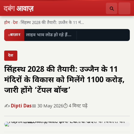
दबंग
आवाज़
होम
›
देश
›
सिंहस्थ 2028 की तैयारी: उज्जैन के 11 मंदिरों…
बाज़ार
लाइव भाव लोड हो रहे हैं…
देश
सिंहस्थ 2028 की तैयारी: उज्जैन के 11
मंदिरों के विकास को मिलेंगे 1100 करोड़,
जारी होंगे ‘टेंपल बॉन्ड’
✍️
Dipti Das
📅 30 May 2026
⏱️ 4 मिनट पढ़ें