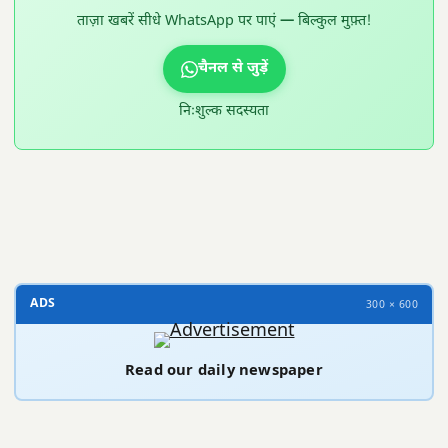
ताज़ा खबरें सीधे WhatsApp पर पाएं — बिल्कुल मुफ़्त!
चैनल से जुड़ें
निःशुल्क सदस्यता
300 × 100
ADS
300 × 600
Read our daily newspaper