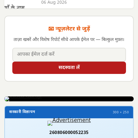
06 Aug 2026
📧 न्यूज़लेटर से जुड़ें
ताज़ा खबरें और विशेष रिपोर्ट सीधे आपके ईमेल पर — बिल्कुल मुफ़्त।
सदस्यता लें
सरकारी विज्ञापन
300 × 250
260806000052235