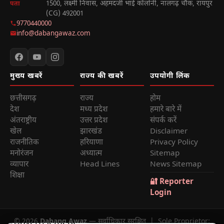
1500, लक्ष्मी निवास, अहमदजी भाई कॉलोनी, नालगढ़ चौक, रायपुर
पता
(CG) 492001
9770440000
info@dabangawaz.com
मुख्य खबरें
राज्य की खबरें
उपयोगी लिंक
छत्तीसगढ़
राज्य
होम
देश
मध्य प्रदेश
हमारे बारे में
अंतराष्ट्रीय
उत्तर प्रदेश
संपर्क करें
खेल
झारखंड
Disclaimer
राजनीतिक
हरियाणा
Privacy Policy
मनोरंजन
अध्यात्म
Sitemap
व्यापार
Head Lines
News Sitemap
शिक्षा
🔐 Reporter
Login
© 2026
Dabang Awaz
— सर्वाधिकार सुरक्षित | Sole Proprietor: