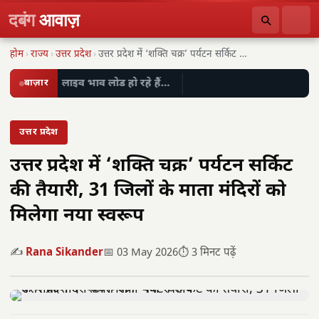
दबंग
आवाज़
होम
›
राज्य
›
उत्तर प्रदेश
›
उत्तर प्रदेश में ‘शक्ति चक्र’ पर्यटन सर्किट की…
बाज़ार
लाइव भाव लोड हो रहे हैं…
उत्तर प्रदेश
उत्तर प्रदेश में ‘शक्ति चक्र’ पर्यटन सर्किट
की तैयारी, 31 जिलों के माता मंदिरों को
मिलेगा नया स्वरूप
✍️
Rana Sikander
📅 03 May 2026
⏱️ 3 मिनट पढ़ें