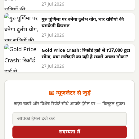
27 Jul 2026
गुरु पूर्णिमा पर बनेगा दुर्लभ योग, चार राशियों की
चमकेगी किस्मत
27 Jul 2026
Gold Price Crash: रिकॉर्ड हाई से ₹37,000 टूटा
सोना, क्या खरीदारी का यही है सबसे अच्छा मौका?
27 Jul 2026
📧 न्यूज़लेटर से जुड़ें
ताज़ा खबरें और विशेष रिपोर्ट सीधे आपके ईमेल पर — बिल्कुल मुफ़्त।
सदस्यता लें