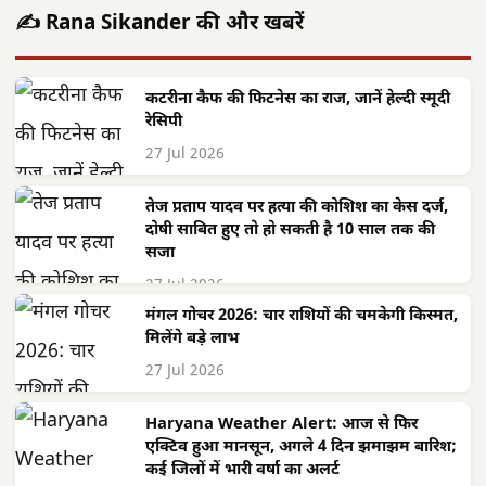
✍️ Rana Sikander की और खबरें
कटरीना कैफ की फिटनेस का राज, जानें हेल्दी स्मूदी
रेसिपी
27 Jul 2026
तेज प्रताप यादव पर हत्या की कोशिश का केस दर्ज,
दोषी साबित हुए तो हो सकती है 10 साल तक की
सजा
27 Jul 2026
मंगल गोचर 2026: चार राशियों की चमकेगी किस्मत,
मिलेंगे बड़े लाभ
27 Jul 2026
Haryana Weather Alert: आज से फिर
एक्टिव हुआ मानसून, अगले 4 दिन झमाझम बारिश;
कई जिलों में भारी वर्षा का अलर्ट