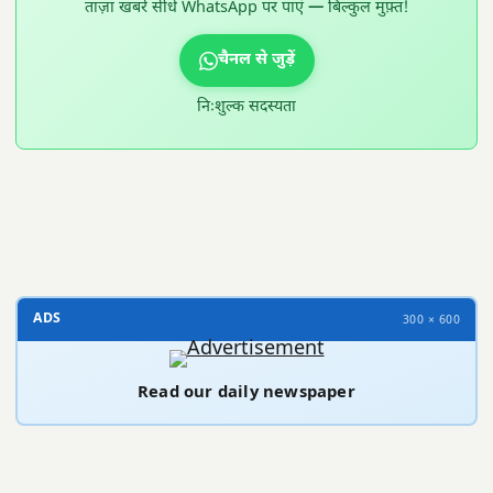
ताज़ा खबरें सीधे WhatsApp पर पाएं — बिल्कुल मुफ़्त!
चैनल से जुड़ें
निःशुल्क सदस्यता
300 × 100
ADS
300 × 600
Read our daily newspaper