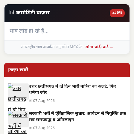
📊 कमोडिटी बाज़ार
LIVE
भाव लोड हो रहे हैं…
अंतरराष्ट्रीय भाव आधारित अनुमानित MCX रेट ·
सोना-चांदी चार्ट →
ताज़ा खबरें
उत्तर छत्तीसगढ़ में दो दिन भारी बारिश का अलर्ट, फिर
थमेगा जोर
📅 07 Aug 2026
सरकारी भर्ती में ऐतिहासिक सुधार: आवेदन से नियुक्ति तक
सब समयबद्ध व ऑनलाइन
📅 07 Aug 2026