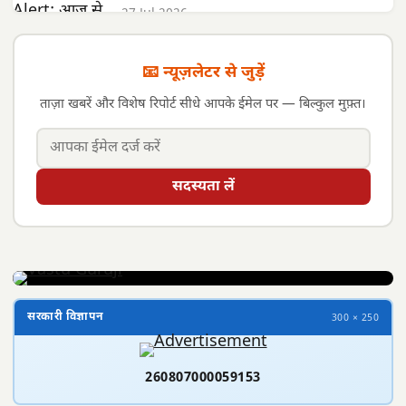
27 Jul 2026
📧 न्यूज़लेटर से जुड़ें
ताज़ा खबरें और विशेष रिपोर्ट सीधे आपके ईमेल पर — बिल्कुल मुफ़्त।
सदस्यता लें
सरकारी विज्ञापन
300 × 250
260807000059153