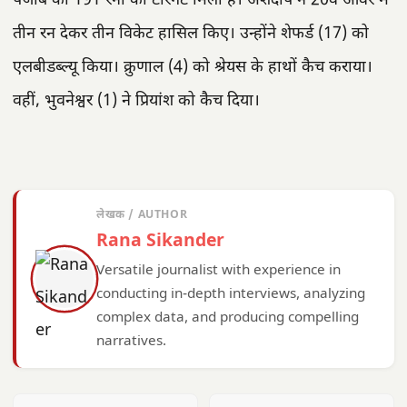
पंजाब को 191 रनों का टारगेट मिला है। अर्शदीप ने 20वें ओवर में
तीन रन देकर तीन विकेट हासिल किए। उन्होंने शेफर्ड (17) को
एलबीडब्ल्यू किया। क्रुणाल (4) को श्रेयस के हाथों कैच कराया।
वहीं, भुवनेश्वर (1) ने प्रियांश को कैच दिया।
लेखक / AUTHOR
Rana Sikander
Versatile journalist with experience in
conducting in-depth interviews, analyzing
complex data, and producing compelling
narratives.