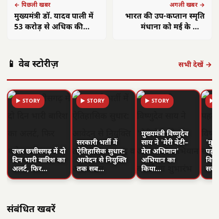
← पिछली खबर
अगली खबर →
मुख्‍यमंत्री डॉ. यादव पाली में
भारत की उप-कप्तान स्मृति
53 करोड़ से अधिक की
मंधाना को मई के लिए
लागत के कार्यो का करेंगे
आईसीसी ने महिला प्लेयर
भूमि-पूजन एवं लोकार्पण
ऑफ द मंथ के लिए नामित
📱 वेब स्टोरीज़
सभी देखें →
▶ STORY
▶ STORY
▶ STORY
▶ 
मुख्यमंत्री विष्णुदेव
सरकारी भर्ती में
साय ने 'मेरी बेटी–
'मुस्
उत्तर छत्तीसगढ़ में दो
ऐतिहासिक सुधार:
मेरा अभिमान'
पहल 
दिन भारी बारिश का
आवेदन से नियुक्ति
अभियान का
विष्
अलर्ट, फिर…
तक सब…
किया…
सरा
संबंधित खबरें