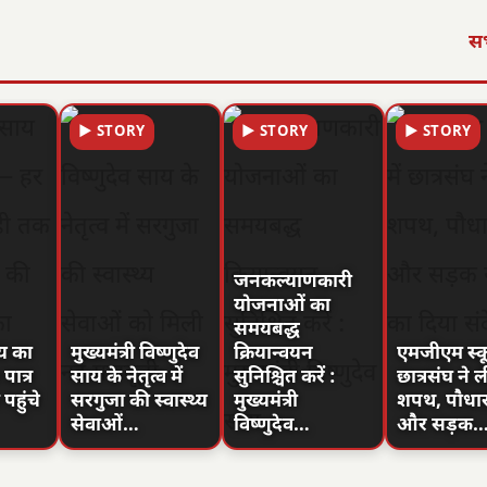
सभ
▶ STORY
▶ STORY
▶ STORY
जनकल्याणकारी
योजनाओं का
समयबद्ध
ाय का
मुख्यमंत्री विष्णुदेव
क्रियान्वयन
एमजीएम स्कू
ात्र
साय के नेतृत्व में
सुनिश्चित करें :
छात्रसंघ ने ल
पहुंचे
सरगुजा की स्वास्थ्य
मुख्यमंत्री
शपथ, पौधा
सेवाओं…
विष्णुदेव…
और सड़क