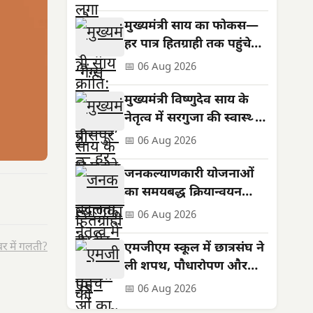
मुख्यमंत्री साय का फोकस—
हर पात्र हितग्राही तक पहुंचे
शासन की योजनाओं का लाभ
📅 06 Aug 2026
मुख्यमंत्री विष्णुदेव साय के
नेतृत्व में सरगुजा की स्वास्थ्य
सेवाओं को मिली नई मजबूती
📅 06 Aug 2026
जनकल्याणकारी योजनाओं
का समयबद्ध क्रियान्वयन
सुनिश्चित करें : मुख्यमंत्री
📅 06 Aug 2026
विष्णुदेव साय
र में गलती?
एमजीएम स्कूल में छात्रसंघ ने
ली शपथ, पौधारोपण और
सड़क सुरक्षा का दिया संदेश
📅 06 Aug 2026