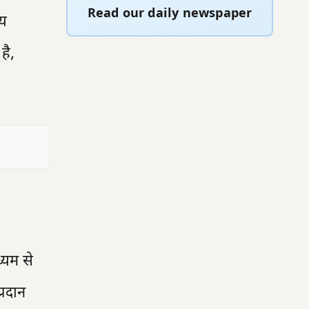
Read our daily newspaper
णय
है,
्यम से
्रदान