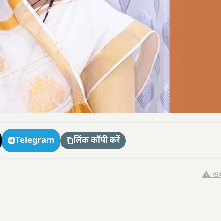
Telegram
लिंक कॉपी करें
⚠️ खब