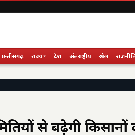
छत्तीसगढ़
राज्य
देश
अंतराष्ट्रीय
खेल
राजनीत
▾
ितियों से बढ़ेगी किसानों