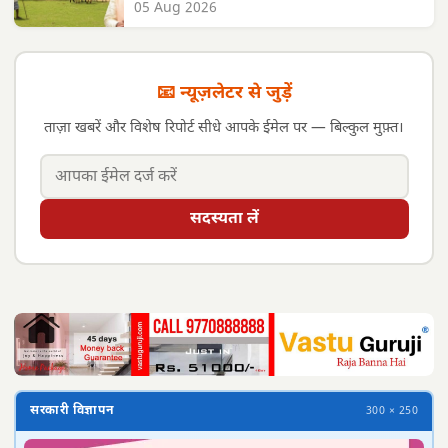
05 Aug 2026
📧 न्यूज़लेटर से जुड़ें
ताज़ा खबरें और विशेष रिपोर्ट सीधे आपके ईमेल पर — बिल्कुल मुफ़्त।
सदस्यता लें
सरकारी विज्ञापन
300 × 250