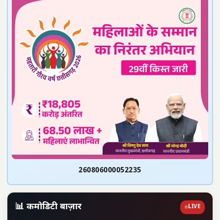
260806000052235
📊 कमोडिटी बाज़ार
LIVE