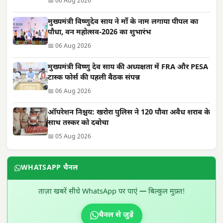
📅 06 Aug 2026
मुख्यमंत्री विष्णुदेव साय ने माँ के नाम लगाया पीपल का
पौधा, वन महोत्सव-2026 का शुभारंभ
📅 06 Aug 2026
मुख्यमंत्री विष्णु देव साय की अध्यक्षता में FRA और PESA
टास्क फोर्स की पहली बैठक संपन्न
📅 06 Aug 2026
ऑपरेशन निश्चय: खरोरा पुलिस ने 120 पौवा अवैध शराब के
साथ तस्कर को दबोचा
📅 05 Aug 2026
WHATSAPP चैनल
ताज़ा खबरें सीधे WhatsApp पर पाएं — बिल्कुल मुफ़्त!
चैनल से जुड़ें