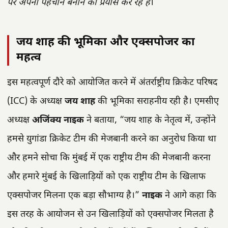
पर अपनी पहचान बनाने का प्रयास कर रहे हैं
।
जय शाह की भूमिका और एक्सपोजर का
महत्व
इस महत्वपूर्ण दौरे को आयोजित करने में अंतर्राष्ट्रीय क्रिकेट परिषद
(ICC) के अध्यक्ष
जय शाह
की भूमिका सराहनीय रही है। एमसीए
अध्यक्ष
अजिंक्य नाइक
ने बताया, “जय शाह के नेतृत्व में, उन्होंने
हमसे युगांडा क्रिकेट टीम की मेजबानी करने का अनुरोध किया था
और हमने सोचा कि मुंबई में एक राष्ट्रीय टीम की मेजबानी करना
और हमारे मुंबई के खिलाड़ियों को एक राष्ट्रीय टीम के खिलाफ
एक्सपोजर मिलना एक बड़ा सौभाग्य है।”
नाइक
ने आगे कहा कि
इस तरह के आयोजन से उन खिलाड़ियों को एक्सपोजर मिलता है