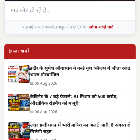
भाव लोड हो रहे हैं…
अंतरराष्ट्रीय भाव आधारित अनुमानित MCX रेट ·
सोना-चांदी चार्ट →
ताज़ा खबरें
इंदौर के सुमेध श्रीवास्तव ने वर्ल्ड यूथ स्किल्स में जीता रजत,
भारत गौरवान्वित
📅 06 Aug 2026
कैबिनेट के 7 बड़े फैसले: AI मिशन को 500 करोड़,
औद्योगिक रोडमैप को मंजूरी
📅 06 Aug 2026
उत्तर छत्तीसगढ़ में भारी बारिश का अलर्ट जारी, 8 अगस्त से
मिलेगी राहत