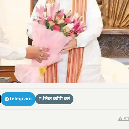
Telegram
लिंक कॉपी करें
⚠️ खब