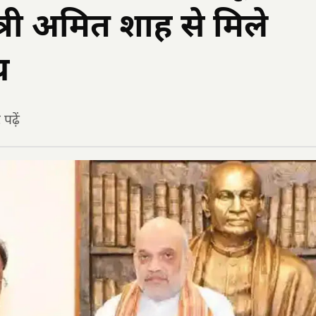
ंत्री अमित शाह से मिले
य
ढ़ें