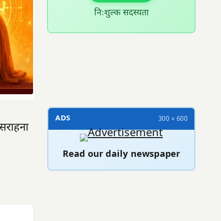
निःशुल्क सदस्यता
300 × 100
ADS
300 × 600
ी सराहना
Read our daily newspaper