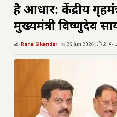
है आधार: केंद्रीय गृहम
मुख्यमंत्री विष्णुदेव सा
✍️
Rana Sikander
|
📅 25 Jun 2026
|
⏱️ 2 मिनट प