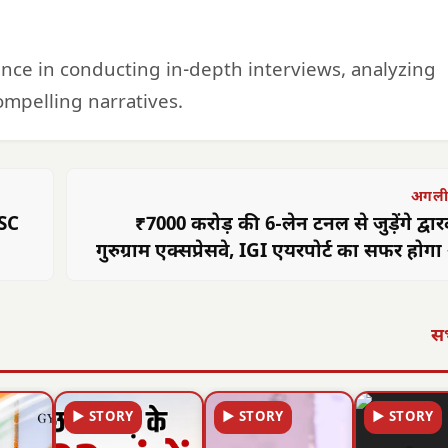
ience in conducting in-depth interviews, analyzing
mpelling narratives.
अगली
PSC
₹7000 करोड़ की 6-लेन टनल से जुड़ेंगे द्व
गुरुग्राम एक्सप्रेसवे, IGI एयरपोर्ट का सफर हो
सभ
▶ STORY
▶ STORY
▶ STORY