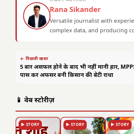
लेखक / AUTHOR
Rana Sikander
Versatile journalist with exper
complex data, and producing co
← पिछली खबर
5 बार असफल होने के बाद भी नहीं मानी हार, MP
पास कर अफसर बनी किसान की बेटी राधा
📱 वेब स्टोरीज़
▶ STORY
▶ STORY
▶ STORY