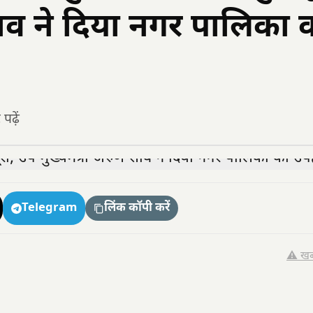
साव ने दिया नगर पालिका 
ढ़ें
Telegram
लिंक कॉपी करें
⚠️ खब