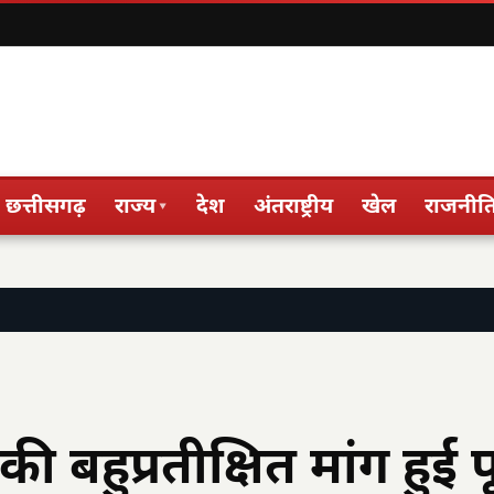
छत्तीसगढ़
राज्य
देश
अंतराष्ट्रीय
खेल
राजनीत
▾
ी बहुप्रतीक्षित मांग हुई प