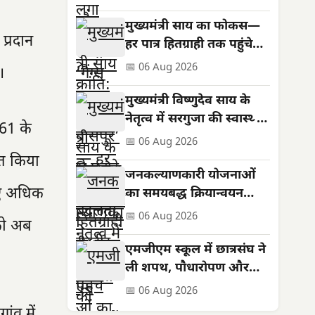
मुख्यमंत्री साय का फोकस—
प्रदान
हर पात्र हितग्राही तक पहुंचे
शासन की योजनाओं का लाभ
📅 06 Aug 2026
।
मुख्यमंत्री विष्णुदेव साय के
नेतृत्व में सरगुजा की स्वास्थ्य
61 के
सेवाओं को मिली नई मजबूती
📅 06 Aug 2026
ित किया
जनकल्याणकारी योजनाओं
िए अधिक
का समयबद्ध क्रियान्वयन
सुनिश्चित करें : मुख्यमंत्री
📅 06 Aug 2026
को अब
विष्णुदेव साय
एमजीएम स्कूल में छात्रसंघ ने
ली शपथ, पौधारोपण और
सड़क सुरक्षा का दिया संदेश
📅 06 Aug 2026
ांव में