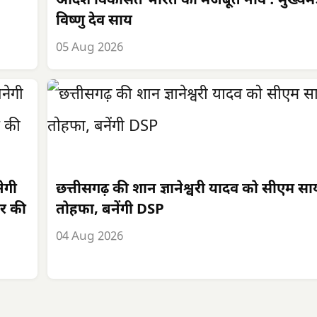
आदर्श विकसित भारत की मजबूत नींव : मुख्यमंत्
विष्णु देव साय
05 Aug 2026
ेगी
छत्तीसगढ़ की शान ज्ञानेश्वरी यादव को सीएम स
र की
तोहफा, बनेंगी DSP
04 Aug 2026