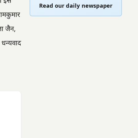
ा। इस
Read our daily newspaper
रामकुमार
जा जैन,
 धन्यवाद