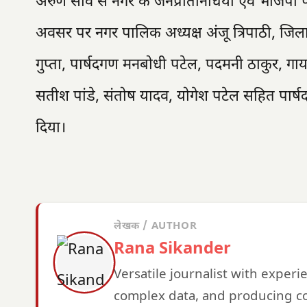
अरुण साव से नगर के जनप्रतिनिधियों एवं भाजपा 
अवसर पर नगर पालिक अध्यक्ष अंजू त्रिपाठी, जिला 
गुप्ता, पार्षदगण मनबोधी पटेल, पदमनी ठाकुर, गायत
सतीश पांडे, संतोष यादव, योगेश पटेल सहित पार्षद
दिया।
लेखक / AUTHOR
Rana Sikander
Versatile journalist with exper
complex data, and producing co