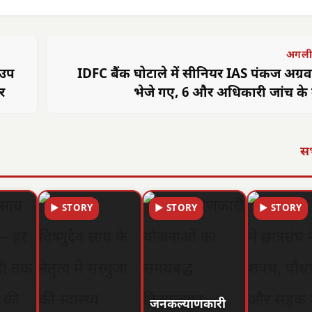
अगली
 उप
IDFC बैंक घोटाले में सीनियर IAS पंकज अग्र
र
भेजे गए, 6 और अधिकारी जांच के दा
सभ
▶ STORY
▶ STORY
▶ STORY
जनकल्याणकारी