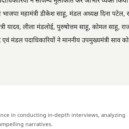
पदाधिकारियों ने सौजन्य मुलाकात कर आभार व्यक्त किय
भाजपा महामंत्री डीकेश साहू, मंडल अध्यक्ष दिना पटेल, 
्री यादव, लीला मंडलोई, पुरुषोत्तम साहू, कोमल साहू, रा
 एवं मंडल पदाधिकारियों ने माननीय उपमुख्यमंत्री साव को
ience in conducting in-depth interviews, analyzing
mpelling narratives.