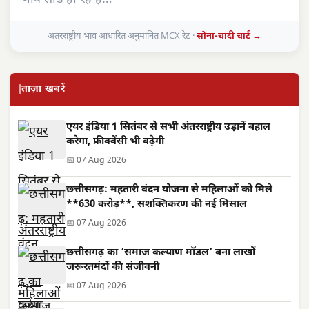
अंतरराष्ट्रीय भाव आधारित अनुमानित MCX रेट ·
सोना-चांदी चार्ट →
ताज़ा खबरें
एयर इंडिया 1 सितंबर से सभी अंतरराष्ट्रीय उड़ानें बहाल
करेगा, फ्रीक्वेंसी भी बढ़ेगी
📅 07 Aug 2026
छत्तीसगढ़: महतारी वंदन योजना से महिलाओं को मिले
**630 करोड़**, सशक्तिकरण की नई मिसाल
📅 07 Aug 2026
छत्तीसगढ़ का ‘समाज कल्याण मॉडल’ बना लाखों
जरूरतमंदों की संजीवनी
📅 07 Aug 2026