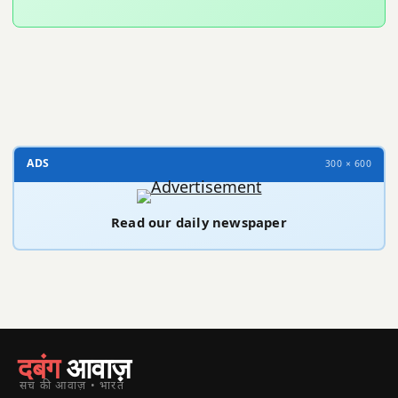
300 × 100
ADS
300 × 600
Read our daily newspaper
दबंग
आवाज़
सच की आवाज़ • भारत