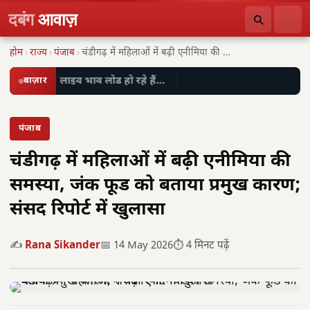
दबंग
आवाज़
होम
›
राज्य
›
पंजाब
›
चंडीगढ़ में महिलाओं में बढ़ी एनीमिया की समस्या,…
बाज़ार
लाइव भाव लोड हो रहे हैं…
पंजाब
चंडीगढ़ में महिलाओं में बढ़ी एनीमिया की
समस्या, जंक फूड को बताया प्रमुख कारण;
संसद रिपोर्ट में खुलासा
✍️
Rana Sikander
📅 14 May 2026
⏱️ 4 मिनट पढ़ें