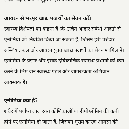
सहित छह लक्षित समूहों में इस बीमारी को कम करना है।
आयरन से भरपूर खाद्य पदार्थों का सेवन करें।
स्वास्थ्य विशेषज्ञों का कहना है कि उचित आहार संबंधी आदतों से
एनीमिया को नियंत्रित किया जा सकता है, जिसमें हरी पत्तेदार
सब्जियां, फल और आयरन युक्त खाद्य पदार्थों का सेवन शामिल है।
एनीमिया के प्रसार और इसके दीर्घकालिक स्वास्थ्य प्रभावों को कम
करने के लिए जन स्वास्थ्य पहल और जागरूकता अभियान
आवश्यक हैं।
एनीमिया क्या है?
शरीर में पर्याप्त लाल रक्त कोशिकाओं या हीमोग्लोबिन की कमी
होने पर एनीमिया हो जाता है, जिसका मुख्य कारण आयरन की