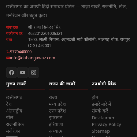
छत्तीसगढ़ का अग्रणी हिंदी समाचार पोर्टल — ताज़ा खबरें, राजनीति, खेल,
मनोरंजन और बहुत कुछ।
श्री राणा सिकंदर सिंह
संपादक
4622012201006321
पंजीयन क्र.
1500, लक्ष्मी निवास, अहमदजी भाई कॉलोनी, नालगढ़ चौक, रायपुर
पता
(CG) 492001
9770440000
info@dabangawaz.com
मुख्य खबरें
राज्य की खबरें
उपयोगी लिंक
छत्तीसगढ़
राज्य
होम
देश
मध्य प्रदेश
हमारे बारे में
अंतराष्ट्रीय
उत्तर प्रदेश
संपर्क करें
खेल
झारखंड
Disclaimer
राजनीतिक
हरियाणा
Privacy Policy
मनोरंजन
अध्यात्म
Sitemap