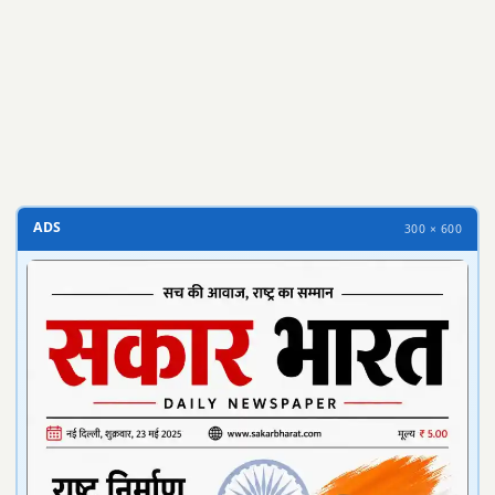
300 × 100
ADS
300 × 600