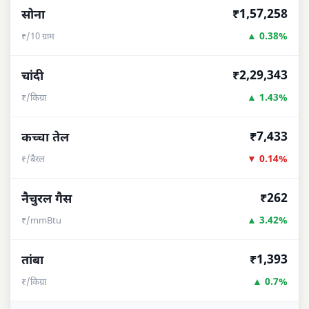
₹1,57,258
सोना
▲ 0.38%
₹/10 ग्राम
₹2,29,343
चांदी
▲ 1.43%
₹/किग्रा
₹7,433
कच्चा तेल
▼ 0.14%
₹/बैरल
₹262
नैचुरल गैस
▲ 3.42%
₹/mmBtu
₹1,393
तांबा
▲ 0.7%
₹/किग्रा