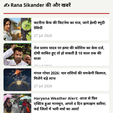
✍️ Rana Sikander की और खबरें
कटरीना कैफ की फिटनेस का राज, जानें हेल्दी स्मूदी
रेसिपी
27 Jul 2026
तेज प्रताप यादव पर हत्या की कोशिश का केस दर्ज,
दोषी साबित हुए तो हो सकती है 10 साल तक की
सजा
27 Jul 2026
मंगल गोचर 2026: चार राशियों की चमकेगी किस्मत,
मिलेंगे बड़े लाभ
27 Jul 2026
Haryana Weather Alert: आज से फिर
एक्टिव हुआ मानसून, अगले 4 दिन झमाझम बारिश;
कई जिलों में भारी वर्षा का अलर्ट