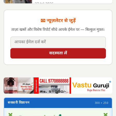
27 Jul 2026
📧 न्यूज़लेटर से जुड़ें
ताज़ा खबरें और विशेष रिपोर्ट सीधे आपके ईमेल पर — बिल्कुल मुफ़्त।
सदस्यता लें
सरकारी विज्ञापन
300 × 250