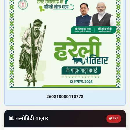
260810000110778
📊 कमोडिटी बाज़ार
LIVE