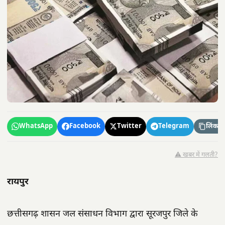
WhatsApp
Facebook
Twitter
Telegram
लिंक कॉ
⚠️ खबर में गलती?
रायपुर
छत्तीसगढ़ शासन जल संसाधन विभाग द्वारा सूरजपुर जिले के