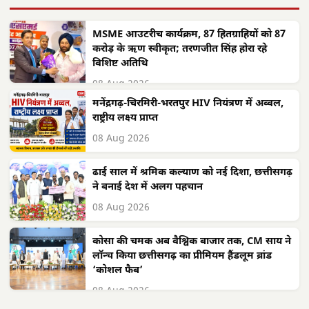
MSME आउटरीच कार्यक्रम, 87 हितग्राहियों को 87
करोड़ के ऋण स्वीकृत; तरणजीत सिंह होरा रहे
विशिष्ट अतिथि
08 Aug 2026
मनेंद्रगढ़-चिरमिरी-भरतपुर HIV नियंत्रण में अव्वल,
राष्ट्रीय लक्ष्य प्राप्त
08 Aug 2026
ढाई साल में श्रमिक कल्याण को नई दिशा, छत्तीसगढ़
ने बनाई देश में अलग पहचान
08 Aug 2026
कोसा की चमक अब वैश्विक बाजार तक, CM साय ने
लॉन्च किया छत्तीसगढ़ का प्रीमियम हैंडलूम ब्रांड
‘कोशल फैब’
08 Aug 2026