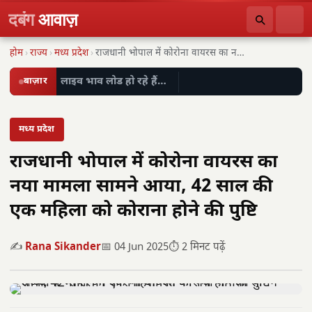
दबंग
आवाज़
होम
›
राज्य
›
मध्य प्रदेश
›
राजधानी भोपाल में कोरोना वायरस का नया मामला…
बाज़ार
लाइव भाव लोड हो रहे हैं…
मध्य प्रदेश
राजधानी भोपाल में कोरोना वायरस का
नया मामला सामने आया, 42 साल की
एक महिला को कोराना होने की पुष्टि
✍️
Rana Sikander
📅 04 Jun 2025
⏱️ 2 मिनट पढ़ें