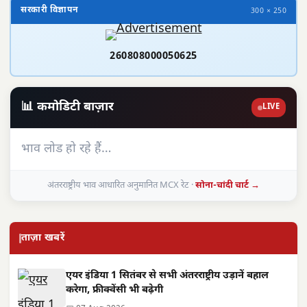
सरकारी विज्ञापन
300 × 250
260808000050625
📊 कमोडिटी बाज़ार
LIVE
भाव लोड हो रहे हैं…
अंतरराष्ट्रीय भाव आधारित अनुमानित MCX रेट ·
सोना-चांदी चार्ट →
ताज़ा खबरें
एयर इंडिया 1 सितंबर से सभी अंतरराष्ट्रीय उड़ानें बहाल
करेगा, फ्रीक्वेंसी भी बढ़ेगी