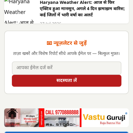
Haryana Weather Alert: आज से फिर
एक्टिव हुआ मानसून, अगले 4 दिन झमाझम बारिश;
कई जिलों में भारी वर्षा का अलर्ट
27 Jul 2026
📧 न्यूज़लेटर से जुड़ें
ताज़ा खबरें और विशेष रिपोर्ट सीधे आपके ईमेल पर — बिल्कुल मुफ़्त।
सदस्यता लें