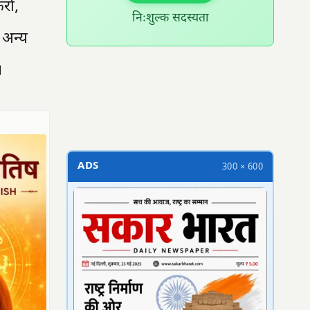
्रा,
निःशुल्क सदस्यता
 अन्य
।
300 × 100
ADS
300 × 600