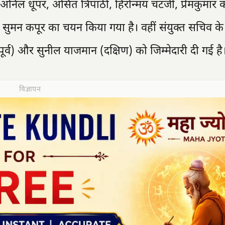
निल धूपर, असित त्रिपाठी, हिरोन्मय चटर्जी, प्रेमकुमार कर
सुमन कपूर का चयन किया गया है। वहीं संयुक्त सचिव के
य (पूर्व) और सुनील याजमान (दक्षिण) को जिम्मेदारी दी गई है
विज्ञापन