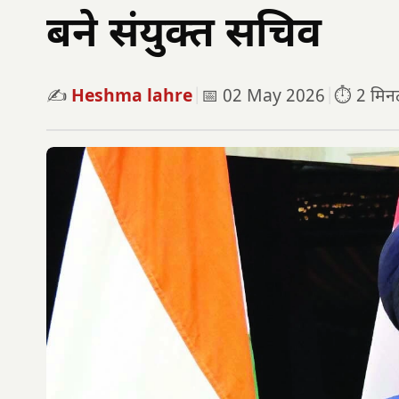
बने संयुक्त सचिव
✍️
Heshma lahre
|
📅 02 May 2026
|
⏱️ 2 मिनट 