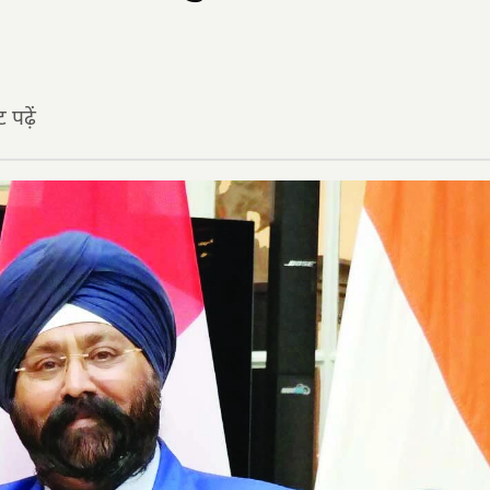
पढ़ें