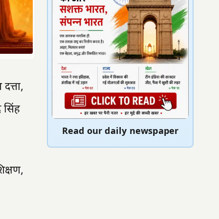
दत्ता,
र सिंह
Read our daily newspaper
िक्षण,