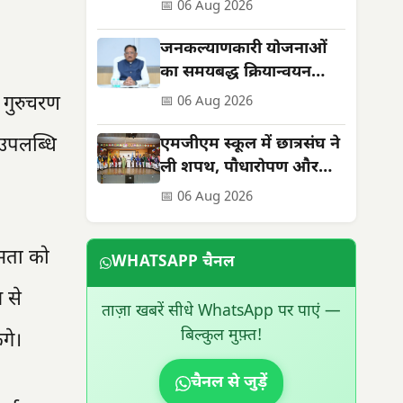
सेवाओं को मिली नई मजबूती
📅 06 Aug 2026
जनकल्याणकारी योजनाओं
का समयबद्ध क्रियान्वयन
सुनिश्चित करें : मुख्यमंत्री
 गुरुचरण
📅 06 Aug 2026
विष्णुदेव साय
 उपलब्धि
एमजीएम स्कूल में छात्रसंघ ने
ली शपथ, पौधारोपण और
सड़क सुरक्षा का दिया संदेश
📅 06 Aug 2026
षमता को
WHATSAPP चैनल
 से
ताज़ा खबरें सीधे WhatsApp पर पाएं —
बिल्कुल मुफ़्त!
गे।
चैनल से जुड़ें