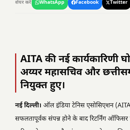
WhatsApp
Facebook
Twitter
शेयर करें
AITA की नई कार्यकारिणी घोष
अय्यर महासचिव और छत्तीसगढ़
नियुक्त हुए।
नई दिल्ली।
ऑल इंडिया टेनिस एसोसिएशन (AITA) क
सफलतापूर्वक संपन्न होने के बाद रिटर्निंग ऑफिसर