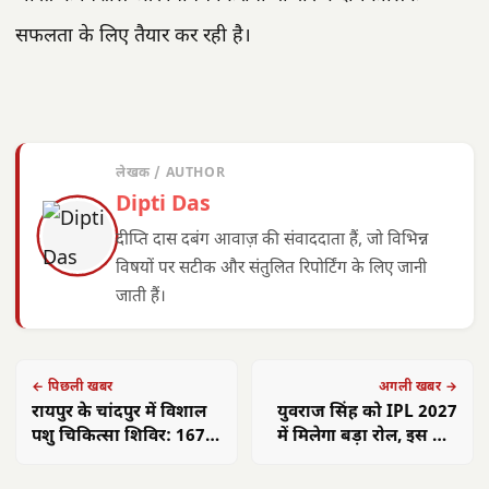
सफलता के लिए तैयार कर रही है।
लेखक / AUTHOR
Dipti Das
दीप्ति दास दबंग आवाज़ की संवाददाता हैं, जो विभिन्न
विषयों पर सटीक और संतुलित रिपोर्टिंग के लिए जानी
जाती हैं।
← पिछली खबर
अगली खबर →
रायपुर के चांदपुर में विशाल
युवराज सिंह को IPL 2027
पशु चिकित्सा शिविर: 167
में मिलेगा बड़ा रोल, इस टीम
पशुओं को मिला मुफ्त इलाज
के बन सकते है हेड कोच
छत्तीसगढ़ की