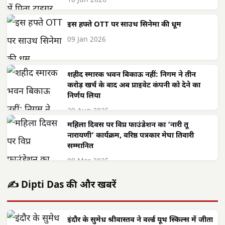
18 Jun 2026
इस हफ्ते OTT पर साउथ सिनेमा की धूम
09 Jan 2026
शहीद स्मारक भवन बिकाऊ नहीं: निगम ने तीन
करोड़ खर्च के बाद अब प्राइवेट कंपनी को देने का
निर्णय लिया
29 Aug 2025
महिला दिवस पर विप्र फाउंडेशन का ‘नारी तू
नारायणी’ कार्यक्रम, वरिष्ठ पत्रकार मेघा तिवारी
सम्मानित
09 Mar 2025
✍️ Dipti Das की और खबरें
इंदौर के सुमेध श्रीवास्तव ने वर्ल्ड यूथ स्किल्स में जीता