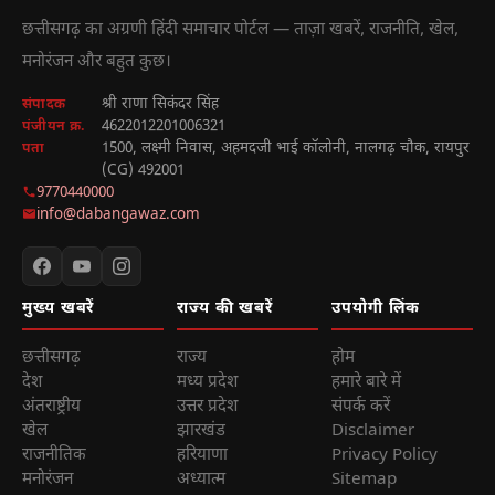
छत्तीसगढ़ का अग्रणी हिंदी समाचार पोर्टल — ताज़ा खबरें, राजनीति, खेल,
मनोरंजन और बहुत कुछ।
श्री राणा सिकंदर सिंह
संपादक
4622012201006321
पंजीयन क्र.
1500, लक्ष्मी निवास, अहमदजी भाई कॉलोनी, नालगढ़ चौक, रायपुर
पता
(CG) 492001
9770440000
info@dabangawaz.com
मुख्य खबरें
राज्य की खबरें
उपयोगी लिंक
छत्तीसगढ़
राज्य
होम
देश
मध्य प्रदेश
हमारे बारे में
अंतराष्ट्रीय
उत्तर प्रदेश
संपर्क करें
खेल
झारखंड
Disclaimer
राजनीतिक
हरियाणा
Privacy Policy
मनोरंजन
अध्यात्म
Sitemap