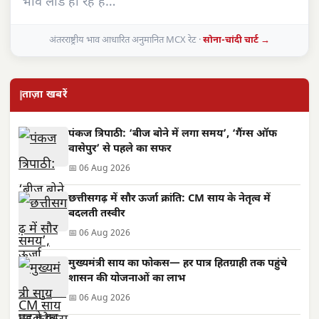
भाव लोड हो रहे हैं…
अंतरराष्ट्रीय भाव आधारित अनुमानित MCX रेट ·
सोना-चांदी चार्ट →
ताज़ा खबरें
पंकज त्रिपाठी: ‘बीज बोने में लगा समय’, ‘गैंग्स ऑफ
वासेपुर’ से पहले का सफर
📅 06 Aug 2026
छत्तीसगढ़ में सौर ऊर्जा क्रांति: CM साय के नेतृत्व में
बदलती तस्वीर
📅 06 Aug 2026
मुख्यमंत्री साय का फोकस— हर पात्र हितग्राही तक पहुंचे
शासन की योजनाओं का लाभ
📅 06 Aug 2026