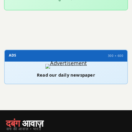
300 × 100
ADS
300 × 600
Read our daily newspaper
दबंग
आवाज़
सच की आवाज़ • भारत