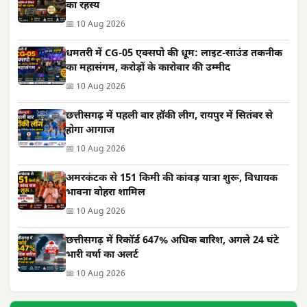
का रहस्य
📅 10 Aug 2026
धमतरी में CG-05 एक्सपो की धूम: लाइट-साउंड तकनीक
का महासंगम, करोड़ों के कारोबार की उम्मीद
📅 10 Aug 2026
छत्तीसगढ़ में पहली बार हॉकी लीग, रायपुर में सितंबर से
होगा आगाज
📅 10 Aug 2026
अमरकंटक से 151 किमी की कांवड़ यात्रा शुरू, विधायक
भावना वोहरा शामिल
📅 10 Aug 2026
छत्तीसगढ़ में रिकॉर्ड 647% अधिक बारिश, अगले 24 घंटे
भारी वर्षा का अलर्ट
📅 10 Aug 2026