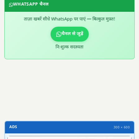
WHATSAPP चैनल
ताज़ा खबरें सीधे WhatsApp पर पाएं — बिल्कुल मुफ़्त!
चैनल से जुड़ें
निःशुल्क सदस्यता
300 × 100
ADS
300 × 600