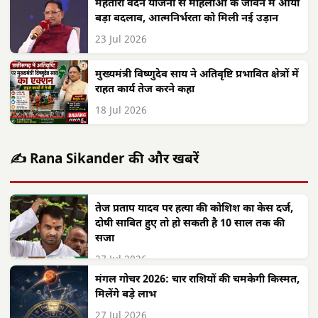
महतारी वंदन योजना से महिलाओं के जीवन में आया
बड़ा बदलाव, आत्मनिर्भरता को मिली नई उड़ान
23 Jul 2026
मुख्यमंत्री विष्णुदेव साय ने अतिवृष्टि प्रभावित क्षेत्रों में
राहत कार्य तेज करने कहा
18 Jul 2026
✍️ Rana Sikander की और खबरें
तेज प्रताप यादव पर हत्या की कोशिश का केस दर्ज,
दोषी साबित हुए तो हो सकती है 10 साल तक की
सजा
27 Jul 2026
मंगल गोचर 2026: चार राशियों की चमकेगी किस्मत,
मिलेंगे बड़े लाभ
27 Jul 2026