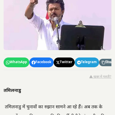
WhatsApp
Facebook
Twitter
Telegram
लिंक कॉ
⚠️ खबर में गलती?
तमिलनाडु
तमिलनाडु में चुनावों का रुझान सामने आ रहे हैं। अब तक के