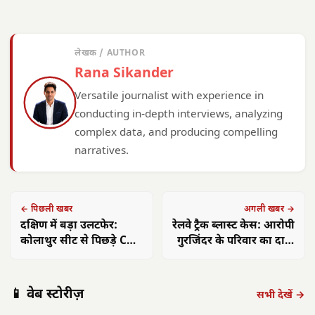
लेखक / AUTHOR
Rana Sikander
Versatile journalist with experience in
conducting in-depth interviews, analyzing
complex data, and producing compelling
narratives.
← पिछली खबर
अगली खबर →
दक्षिण में बड़ा उलटफेर:
रेलवे ट्रैक ब्लास्ट केस: आरोपी
कोलाथुर सीट से पिछड़े CM
गुरजिंदर के परिवार का दावा
स्टालिन, TVK ने दी जीत की
—बेटा बेगुनाह
चौंकाने वाली झलक
📱 वेब स्टोरीज़
सभी देखें →