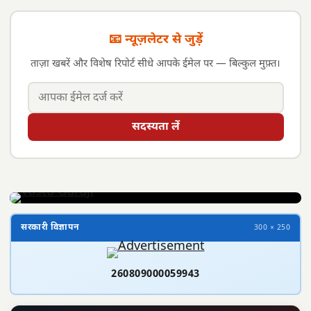
📧 न्यूज़लेटर से जुड़ें
ताज़ा खबरें और विशेष रिपोर्ट सीधे आपके ईमेल पर — बिल्कुल मुफ़्त।
सदस्यता लें
सरकारी विज्ञापन
300 × 250
260809000059943