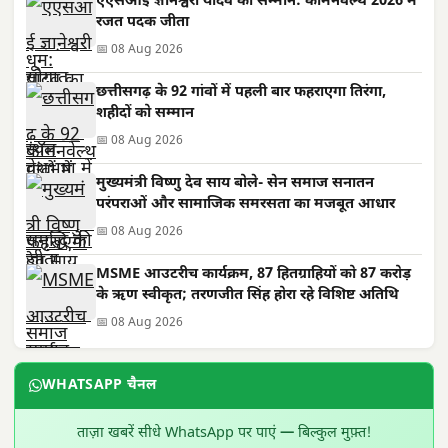
एएसआई ज्ञानेश्वरी यादव का सम्मान: कॉमनवेल्थ 2026 में
रजत पदक जीता
📅 08 Aug 2026
छत्तीसगढ़ के 92 गांवों में पहली बार फहराएगा तिरंगा,
शहीदों को सम्मान
📅 08 Aug 2026
मुख्यमंत्री विष्णु देव साय बोले- सेन समाज सनातन
परंपराओं और सामाजिक समरसता का मजबूत आधार
📅 08 Aug 2026
MSME आउटरीच कार्यक्रम, 87 हितग्राहियों को 87 करोड़
के ऋण स्वीकृत; तरणजीत सिंह होरा रहे विशिष्ट अतिथि
📅 08 Aug 2026
WHATSAPP चैनल
ताज़ा खबरें सीधे WhatsApp पर पाएं — बिल्कुल मुफ़्त!