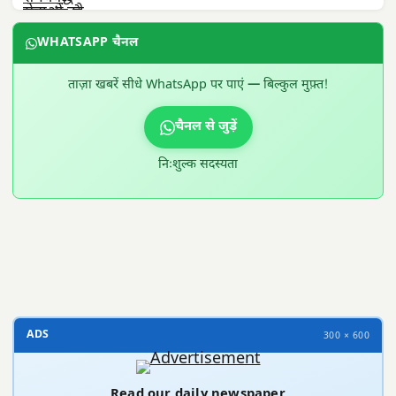
WHATSAPP चैनल
ताज़ा खबरें सीधे WhatsApp पर पाएं — बिल्कुल मुफ़्त!
चैनल से जुड़ें
निःशुल्क सदस्यता
300 × 100
ADS
300 × 600
Read our daily newspaper