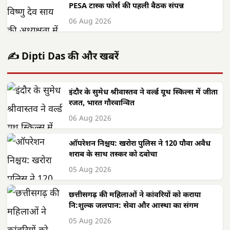
PESA टास्क फोर्स की पहली बैठक संपन्न
06 Aug 2026
✍️ Dipti Das की और खबरें
इंदौर के सुमेध श्रीवास्तव ने वर्ल्ड यूथ स्किल्स में जीता
रजत, भारत गौरवान्वित
06 Aug 2026
ऑपरेशन निश्चय: खरोरा पुलिस ने 120 पौवा अवैध
शराब के साथ तस्कर को दबोचा
05 Aug 2026
छत्तीसगढ़ की महिलाओं ने कांवरियों को कराया
नि:शुल्क जलपान: सेवा और आस्था का संगम
05 Aug 2026