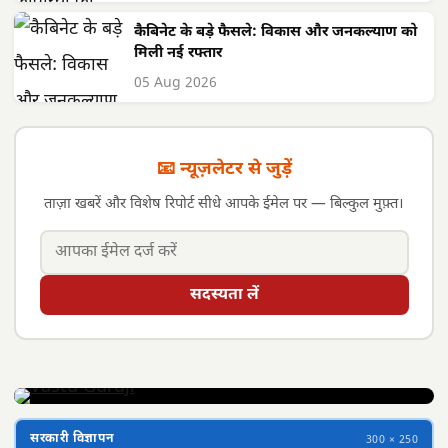
कैबिनेट के बड़े फैसले: विकास और जनकल्याण को
मिली नई रफ्तार
05 Aug 2026
📧 न्यूज़लेटर से जुड़ें
ताज़ा खबरें और विशेष रिपोर्ट सीधे आपके ईमेल पर — बिल्कुल मुफ़्त।
सदस्यता लें
सरकारी विज्ञापन
300 × 250