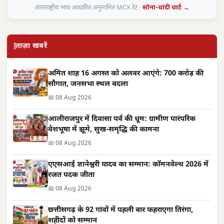
अंतरराष्ट्रीय भाव आधारित अनुमानित MCX रेट ·
सोना-चांदी चार्ट →
ताज़ा खबरें
अमित शाह 16 अगस्त को अलवर आएंगे: 700 करोड़ की
सौगात, जनसभा स्थल बदला
📅 08 Aug 2026
आलीराजपुर में दिवासा पर्व की धूम: ग्रामीण पारंपरिक
वेशभूषा में झूमे, सुख-समृद्धि की कामना
📅 08 Aug 2026
एएसआई ज्ञानेश्वरी यादव का सम्मान: कॉमनवेल्थ 2026 में
रजत पदक जीता
📅 08 Aug 2026
छत्तीसगढ़ के 92 गांवों में पहली बार फहराएगा तिरंगा,
शहीदों को सम्मान