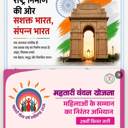
✕
Read our daily newspaper