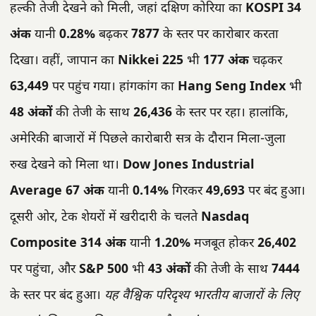
हल्की तेजी देखने को मिली, जहां दक्षिण कोरिया का
KOSPI
34
अंक
यानी
0.28%
बढ़कर
7877
के स्तर पर कारोबार करता
दिखा। वहीं, जापान का
Nikkei 225
भी
177 अंक
चढ़कर
63,449
पर पहुंच गया। हांगकांग का
Hang Seng Index
भी
48 अंकों
की तेजी के साथ
26,436
के स्तर पर रहा। हालांकि,
अमेरिकी बाजारों में पिछले कारोबारी सत्र के दौरान मिला-जुला
रुख देखने को मिला था।
Dow Jones Industrial
Average
67 अंक
यानी
0.14%
गिरकर
49,693
पर बंद हुआ।
दूसरी ओर, टेक शेयरों में खरीदारी के चलते
Nasdaq
Composite
314 अंक
यानी
1.20%
मजबूत होकर
26,402
पर पहुंचा, और
S&P 500
भी
43 अंकों
की तेजी के साथ
7444
के स्तर पर बंद हुआ।
यह वैश्विक परिदृश्य भारतीय बाजारों के लिए