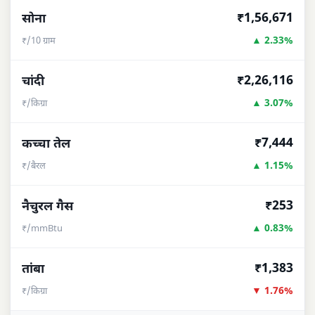
₹1,56,671
सोना
▲ 2.33%
₹/10 ग्राम
₹2,26,116
चांदी
▲ 3.07%
₹/किग्रा
₹7,444
कच्चा तेल
▲ 1.15%
₹/बैरल
₹253
नैचुरल गैस
▲ 0.83%
₹/mmBtu
₹1,383
तांबा
▼ 1.76%
₹/किग्रा