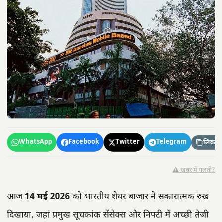
WhatsApp
Facebook
Twitter
Telegram
लिंक कॉ
⚠️ खबर में गलती?
आज
14 मई 2026
को भारतीय शेयर बाजार ने सकारात्मक रुख
दिखाया, जहां प्रमुख सूचकांक सेंसेक्स और निफ्टी में अच्छी तेजी