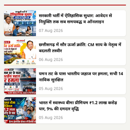
सरकारी भर्ती में ऐतिहासिक सुधार: आवेदन से
नियुक्ति तक सब समयबद्ध व ऑनलाइन
07 Aug 2026
छत्तीसगढ़ में सौर ऊर्जा क्रांति: CM साय के नेतृत्व में
बदलती तस्वीर
06 Aug 2026
यमन तट के पास भारतीय जहाज पर हमला, सभी 14
नाविक सुरक्षित
05 Aug 2026
भारत में स्वास्थ्य बीमा प्रीमियम ₹1.2 लाख करोड़
पार, 9% की दमदार वृद्धि
05 Aug 2026