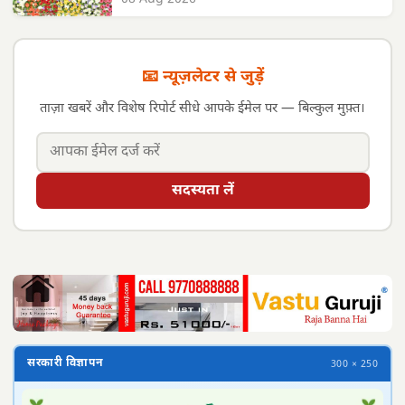
📧 न्यूज़लेटर से जुड़ें
ताज़ा खबरें और विशेष रिपोर्ट सीधे आपके ईमेल पर — बिल्कुल मुफ़्त।
सदस्यता लें
सरकारी विज्ञापन
300 × 250