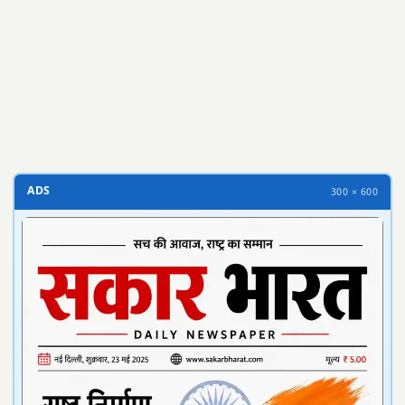
300 × 100
ADS
300 × 600