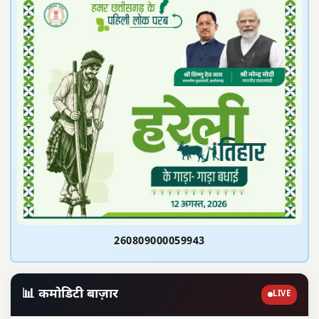
260809000059943
📊 कमोडिटी बाज़ार
LIVE