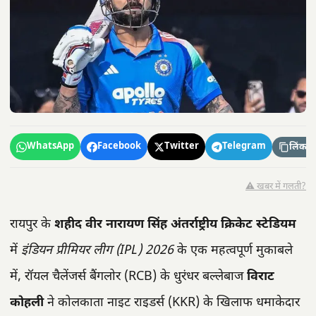
WhatsApp
Facebook
Twitter
Telegram
लिंक कॉ
⚠️ खबर में गलती?
रायपुर के
शहीद वीर नारायण सिंह अंतर्राष्ट्रीय क्रिकेट स्टेडियम
में
इंडियन प्रीमियर लीग (IPL) 2026
के एक महत्वपूर्ण मुकाबले
में, रॉयल चैलेंजर्स बैंगलोर (RCB) के धुरंधर बल्लेबाज
विराट
कोहली
ने कोलकाता नाइट राइडर्स (KKR) के खिलाफ धमाकेदार