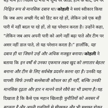
बड़े नाम हों।
पिछले दो मैचों में शून्य पर आउट होने के बाद, उन पर
निश्चित रूप से मानसिक दबाव था।
कोहली
ने स्वयं स्वीकार किया
कि जब आप अच्छी गेंद को हिट कर रहे हों, लेकिन उसे एक बड़ी
पारी में नहीं बदल पा रहे हों, तो यह परेशान करता है। उन्होंने कहा,
“लेकिन जब आप अपनी पारी को आगे नहीं बढ़ा पाते और टीम पर
असर नहीं डाल पाते, तो यह परेशान करता है।” हालाँकि,
यह
दबाव ही था जिसने उन्हें और अधिक मजबूत बनाया।
कोहली
ने
बताया कि
इन वर्षों से उनका एकमात्र लक्ष्य खुद को लगातार बेहतर
बनाना और टीम के लिए सर्वश्रेष्ठ प्रदर्शन करना रहा है।
उनकी यह
वापसी
सिर्फ उनकी बल्लेबाजी कौशल का ही नहीं, बल्कि उनकी
मानसिक दृढ़ता और हार न मानने वाले रवैये का भी प्रमाण है।
यह
दिखाता है कि कैसे एक महान खिलाड़ी
चुनौतियों को अवसर में
बदलता है
और अपनी गलतियों से सीखकर और भी सशक्त होकर