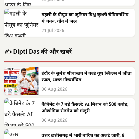
गहली के पीयूष का जूनियर विश्व कुश्ती चैंपियनशिप
में चयन, गाँव में जश्न
21 Jul 2026
✍️ Dipti Das की और खबरें
इंदौर के सुमेध श्रीवास्तव ने वर्ल्ड यूथ स्किल्स में जीता
रजत, भारत गौरवान्वित
06 Aug 2026
कैबिनेट के 7 बड़े फैसले: AI मिशन को 500 करोड़,
औद्योगिक रोडमैप को मंजूरी
06 Aug 2026
उत्तर छत्तीसगढ़ में भारी बारिश का अलर्ट जारी, 8