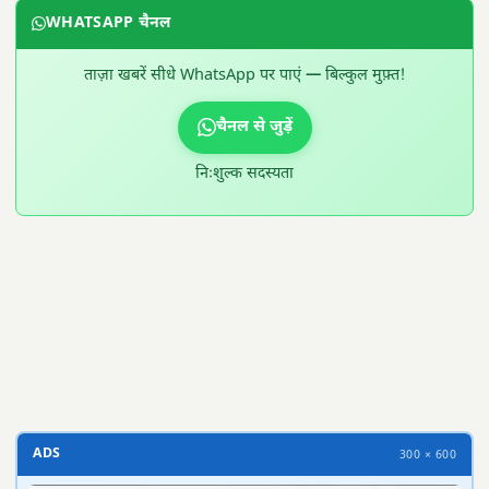
WHATSAPP चैनल
ताज़ा खबरें सीधे WhatsApp पर पाएं — बिल्कुल मुफ़्त!
चैनल से जुड़ें
निःशुल्क सदस्यता
300 × 100
ADS
300 × 600