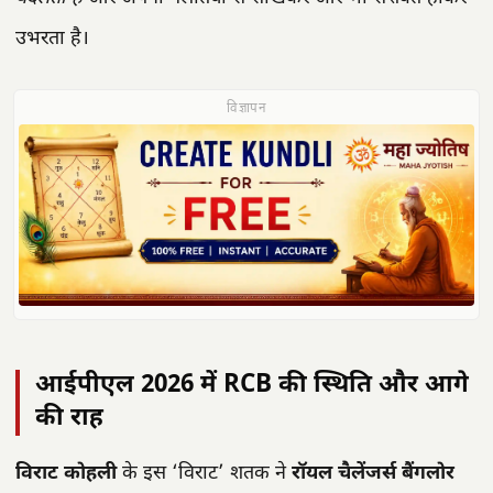
उभरता है।
विज्ञापन
आईपीएल 2026 में RCB की स्थिति और आगे
की राह
विराट कोहली
के इस ‘विराट’ शतक ने
रॉयल चैलेंजर्स बैंगलोर