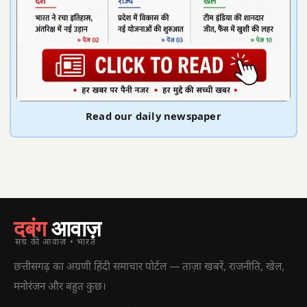
Read our daily newspaper
दबंग
आवाज़
सच की आवाज़ • भारत
छत्तीसगढ़ का अग्रणी हिंदी समाचार पोर्टल — ताज़ा खबरें, राजनीति, खेल,
मनोरंजन और बहुत कुछ।