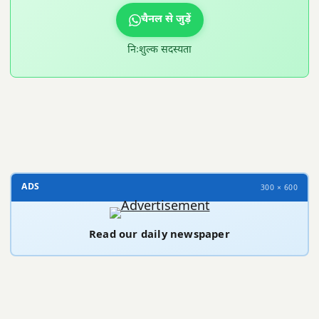
चैनल से जुड़ें
निःशुल्क सदस्यता
300 × 100
ADS
300 × 600
Read our daily newspaper