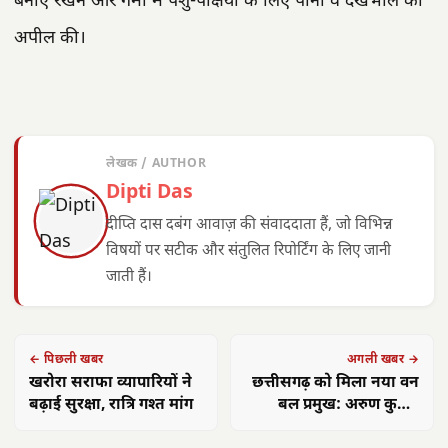
बनाए रखने और गर्मी में पशु-पक्षियों के लिए पानी व देखभाल की
अपील की।
लेखक / AUTHOR
Dipti Das
दीप्ति दास दबंग आवाज़ की संवाददाता हैं, जो विभिन्न
विषयों पर सटीक और संतुलित रिपोर्टिंग के लिए जानी
जाती हैं।
← पिछली खबर
अगली खबर →
खरोरा सराफा व्यापारियों ने
छत्तीसगढ़ को मिला नया वन
बढ़ाई सुरक्षा, रात्रि गश्त मांग
बल प्रमुख: अरुण कुमार
पांडेय PCCF नियुक्त