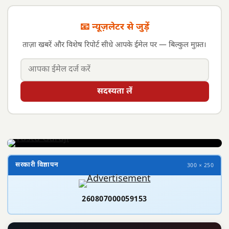
📧 न्यूज़लेटर से जुड़ें
ताज़ा खबरें और विशेष रिपोर्ट सीधे आपके ईमेल पर — बिल्कुल मुफ़्त।
सदस्यता लें
सरकारी विज्ञापन
300 × 250
260807000059153