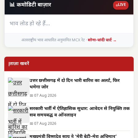
📊 कमोडिटी बाज़ार
LIVE
भाव लोड हो रहे हैं…
अंतरराष्ट्रीय भाव आधारित अनुमानित MCX रेट ·
सोना-चांदी चार्ट →
ताज़ा खबरें
उत्तर छत्तीसगढ़ में दो दिन भारी बारिश का अलर्ट, फिर
थमेगा जोर
📅 07 Aug 2026
सरकारी भर्ती में ऐतिहासिक सुधार: आवेदन से नियुक्ति तक
सब समयबद्ध व ऑनलाइन
📅 07 Aug 2026
मुख्यमंत्री विष्णुदेव साय ने ‘मेरी बेटी–मेरा अभिमान’