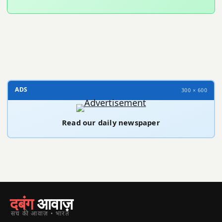
300 × 100
ADS
300 × 600
Read our daily newspaper
दबंग
आवाज़
सच की आवाज़ • भारत