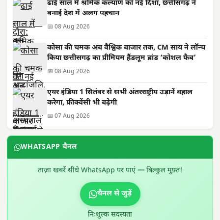
ढाई साल में श्रमिक कल्याण को नई दिशा, छत्तीसगढ़ ने
बनाई देश में अलग पहचान
📅 08 Aug 2026
कोसा की चमक अब वैश्विक बाजार तक, CM साय ने लॉन्च
किया छत्तीसगढ़ का प्रीमियम हैंडलूम ब्रांड ‘कोशल फैब’
📅 08 Aug 2026
एयर इंडिया 1 सितंबर से सभी अंतरराष्ट्रीय उड़ानें बहाल
करेगा, फ्रीक्वेंसी भी बढ़ेगी
📅 07 Aug 2026
WHATSAPP चैनल
ताज़ा खबरें सीधे WhatsApp पर पाएं — बिल्कुल मुफ़्त!
चैनल से जुड़ें
निःशुल्क सदस्यता