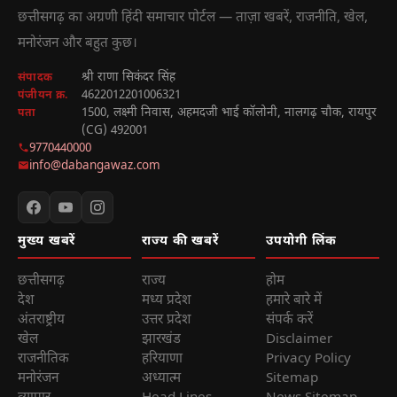
छत्तीसगढ़ का अग्रणी हिंदी समाचार पोर्टल — ताज़ा खबरें, राजनीति, खेल,
मनोरंजन और बहुत कुछ।
श्री राणा सिकंदर सिंह
संपादक
4622012201006321
पंजीयन क्र.
1500, लक्ष्मी निवास, अहमदजी भाई कॉलोनी, नालगढ़ चौक, रायपुर
पता
(CG) 492001
9770440000
info@dabangawaz.com
मुख्य खबरें
राज्य की खबरें
उपयोगी लिंक
छत्तीसगढ़
राज्य
होम
देश
मध्य प्रदेश
हमारे बारे में
अंतराष्ट्रीय
उत्तर प्रदेश
संपर्क करें
खेल
झारखंड
Disclaimer
राजनीतिक
हरियाणा
Privacy Policy
मनोरंजन
अध्यात्म
Sitemap