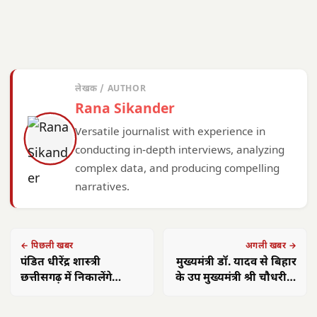
लेखक / AUTHOR
Rana Sikander
Versatile journalist with experience in
conducting in-depth interviews, analyzing
complex data, and producing compelling
narratives.
← पिछली खबर
अगली खबर →
पंडित धीरेंद्र शास्त्री
मुख्यमंत्री डॉ. यादव से बिहार
छत्तीसगढ़ में निकालेंगे
के उप मुख्यमंत्री श्री चौधरी ने
पदयात्रा और जशपुर में चर्च
की सौजन्य भेंट
के सामने करेंगे कथा