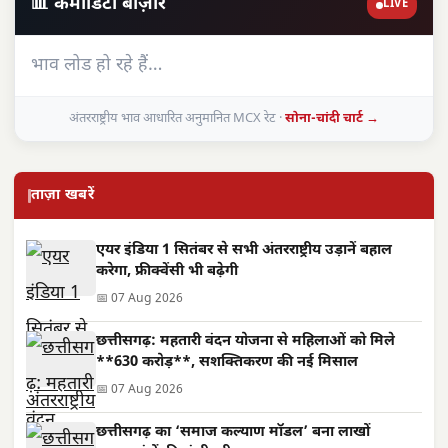
📊 कमोडिटी बाज़ार
LIVE
भाव लोड हो रहे हैं…
अंतरराष्ट्रीय भाव आधारित अनुमानित MCX रेट ·
सोना-चांदी चार्ट →
ताज़ा खबरें
एयर इंडिया 1 सितंबर से सभी अंतरराष्ट्रीय उड़ानें बहाल
करेगा, फ्रीक्वेंसी भी बढ़ेगी
📅 07 Aug 2026
छत्तीसगढ़: महतारी वंदन योजना से महिलाओं को मिले
**630 करोड़**, सशक्तिकरण की नई मिसाल
📅 07 Aug 2026
छत्तीसगढ़ का ‘समाज कल्याण मॉडल’ बना लाखों