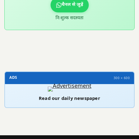
चैनल से जुड़ें
निःशुल्क सदस्यता
300 × 100
ADS
300 × 600
Read our daily newspaper