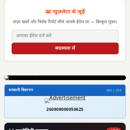
📧 न्यूज़लेटर से जुड़ें
ताज़ा खबरें और विशेष रिपोर्ट सीधे आपके ईमेल पर — बिल्कुल मुफ़्त।
सदस्यता लें
सरकारी विज्ञापन
300 × 250
260808000050625