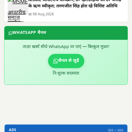
MSME आउटरीच कार्यक्रम, 87 हितग्राहियों को 87 करोड़
के ऋण स्वीकृत; तरणजीत सिंह होरा रहे विशिष्ट अतिथि
📅 08 Aug 2026
WHATSAPP चैनल
ताज़ा खबरें सीधे WhatsApp पर पाएं — बिल्कुल मुफ़्त!
चैनल से जुड़ें
निःशुल्क सदस्यता
300 × 100
ADS
300 × 600