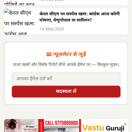
केरल सीएम पर सस्पेंस खत्म: कांग्रेस आज करेगी
घोषणा, वेणुगोपाल या सतीशन?
14 May 2026
📧 न्यूज़लेटर से जुड़ें
ताज़ा खबरें और विशेष रिपोर्ट सीधे आपके ईमेल पर — बिल्कुल मुफ़्त।
सदस्यता लें