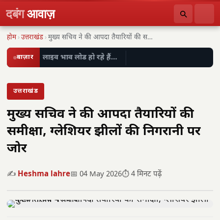
दबंग
आवाज़
होम
›
उत्तराखंड
›
मुख्य सचिव ने की आपदा तैयारियों की समीक्षा,…
बाज़ार
लाइव भाव लोड हो रहे हैं…
उत्तराखंड
मुख्य सचिव ने की आपदा तैयारियों की
समीक्षा, ग्लेशियर झीलों की निगरानी पर
जोर
✍️
Heshma lahre
📅 04 May 2026
⏱️ 4 मिनट पढ़ें