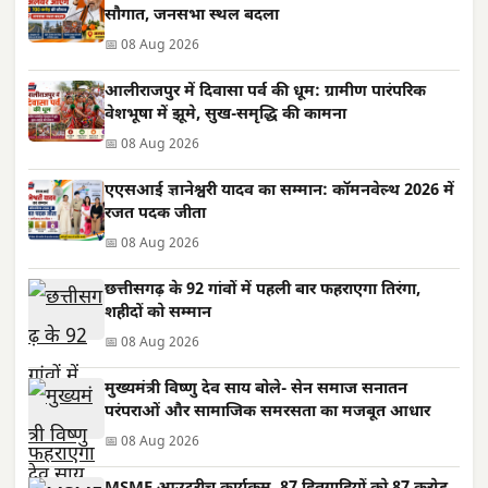
सौगात, जनसभा स्थल बदला
📅 08 Aug 2026
आलीराजपुर में दिवासा पर्व की धूम: ग्रामीण पारंपरिक
वेशभूषा में झूमे, सुख-समृद्धि की कामना
📅 08 Aug 2026
एएसआई ज्ञानेश्वरी यादव का सम्मान: कॉमनवेल्थ 2026 में
रजत पदक जीता
📅 08 Aug 2026
छत्तीसगढ़ के 92 गांवों में पहली बार फहराएगा तिरंगा,
शहीदों को सम्मान
📅 08 Aug 2026
मुख्यमंत्री विष्णु देव साय बोले- सेन समाज सनातन
परंपराओं और सामाजिक समरसता का मजबूत आधार
📅 08 Aug 2026