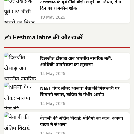
उत्तराखंड के पूर्व CM बीसी खंडूरी का निधन, तीन
दिन का राजकीय शोक
19 May 2026
✍️ Heshma lahre की और खबरें
दिलजीत दोसांझ अब भारतीय नागरिक नहीं,
अमेरिकी नागरिकता का खुलासा
14 May 2026
NEET पेपर लीक: भाजपा नेता की गिरफ्तारी पर
सियासी बवाल, कांग्रेस के गंभीर आरोप
14 May 2026
नेताजी की अंतिम विदाई: पोतियों का रुदन, अपर्णा
यादव ने संभाला
14 May 2026