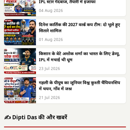
IPL स्टार गेंदबाज, तैयारी में इजाफा
04 Aug 2026
दिनेश कार्तिक की 2027 वर्ल्ड कप टीम: दो भूले हुए
सितारे शामिल
01 Aug 2026
किसान के बेटे अशोक शर्मा का भारत के लिए डेब्यू,
IPL में मचाई थी धूम
23 Jul 2026
गहली के पीयूष का जूनियर विश्व कुश्ती चैंपियनशिप
में चयन, गाँव में जश्न
21 Jul 2026
✍️ Dipti Das की और खबरें