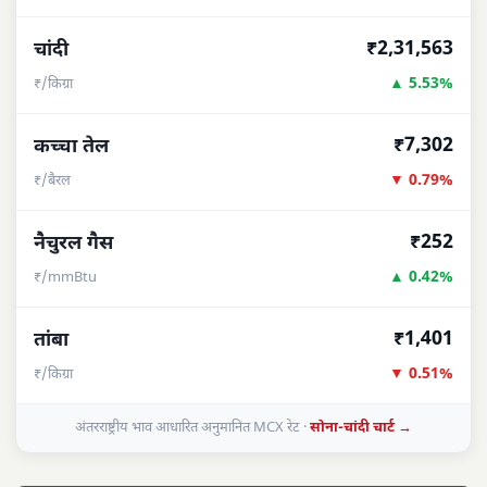
₹2,31,563
चांदी
▲ 5.53%
₹/किग्रा
₹7,302
कच्चा तेल
▼ 0.79%
₹/बैरल
₹252
नैचुरल गैस
▲ 0.42%
₹/mmBtu
₹1,401
तांबा
▼ 0.51%
₹/किग्रा
अंतरराष्ट्रीय भाव आधारित अनुमानित MCX रेट ·
सोना-चांदी चार्ट →