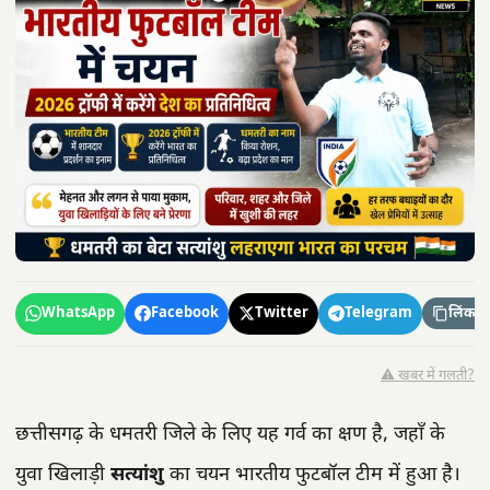
WhatsApp
Facebook
Twitter
Telegram
लिंक कॉ
⚠️ खबर में गलती?
छत्तीसगढ़ के धमतरी जिले के लिए यह गर्व का क्षण है, जहाँ के
युवा खिलाड़ी
सत्यांशु
का चयन भारतीय फुटबॉल टीम में हुआ है।