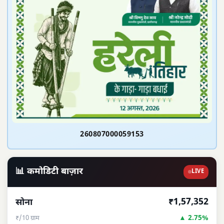
260807000059153
📊 कमोडिटी बाज़ार
LIVE
₹1,57,352
सोना
▲ 2.75%
₹/10 ग्राम