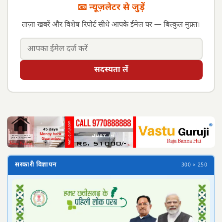
📧 न्यूज़लेटर से जुड़ें
ताज़ा खबरें और विशेष रिपोर्ट सीधे आपके ईमेल पर — बिल्कुल मुफ़्त।
सदस्यता लें
सरकारी विज्ञापन
300 × 250