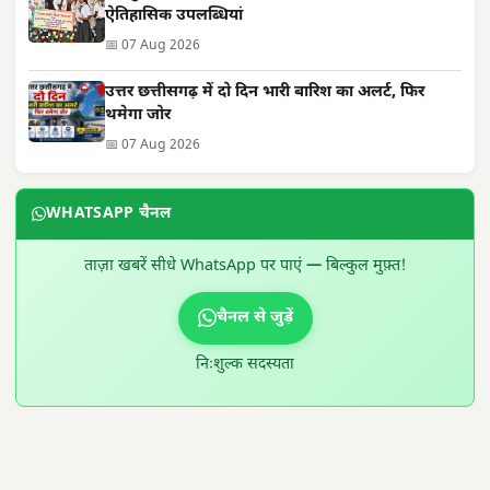
ऐतिहासिक उपलब्धियां
📅 07 Aug 2026
उत्तर छत्तीसगढ़ में दो दिन भारी बारिश का अलर्ट, फिर
थमेगा जोर
📅 07 Aug 2026
WHATSAPP चैनल
ताज़ा खबरें सीधे WhatsApp पर पाएं — बिल्कुल मुफ़्त!
चैनल से जुड़ें
निःशुल्क सदस्यता
300 × 100