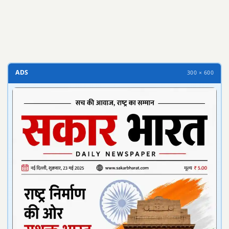
ADS
300 × 600