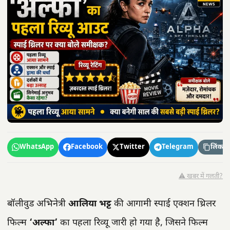
WhatsApp
Facebook
Twitter
Telegram
लिंक कॉ
⚠️ खबर में गलती?
बॉलीवुड अभिनेत्री
आलिया भट्ट
की आगामी स्पाई एक्शन थ्रिलर
फिल्म
‘अल्फा’
का पहला रिव्यू जारी हो गया है, जिसने फिल्म