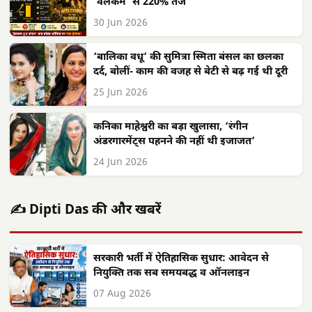
‘वेलकम’ से 220% तेज
30 Jun 2026
‘बालिका वधू’ की सुमित्रा स्मिता बंसल का छलका
दर्द, बोलीं- काम की वजह से बेटी से बढ़ गई थी दूरी
25 Jun 2026
कनिका माहेश्वरी का बड़ा खुलासा, ‘रंगीन
अंडरगारमेंट्स पहनने की नहीं थी इजाजत’
24 Jun 2026
✍️ Dipti Das की और खबरें
सरकारी भर्ती में ऐतिहासिक सुधार: आवेदन से
नियुक्ति तक सब समयबद्ध व ऑनलाइन
07 Aug 2026