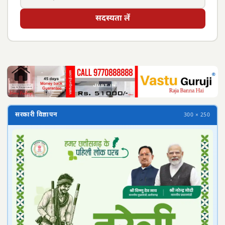
सदस्यता लें
सरकारी विज्ञापन
300 × 250