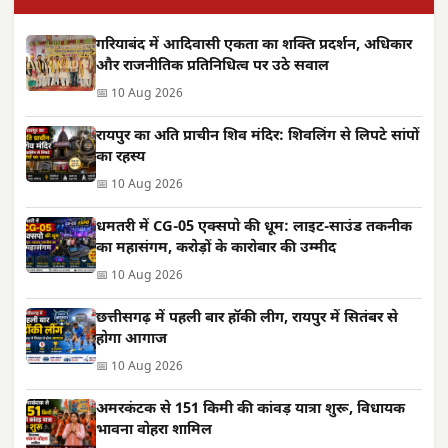
गरियाबंद में आदिवासी एकता का शक्ति प्रदर्शन, अधिकार
और राजनीतिक प्रतिनिधित्व पर उठे सवाल
📅 10 Aug 2026
रायपुर का अति प्राचीन शिव मंदिर: शिवलिंग से लिपटे सांपों
का रहस्य
📅 10 Aug 2026
धमतरी में CG-05 एक्सपो की धूम: लाइट-साउंड तकनीक
का महासंगम, करोड़ों के कारोबार की उम्मीद
📅 10 Aug 2026
छत्तीसगढ़ में पहली बार हॉकी लीग, रायपुर में सितंबर से
होगा आगाज
📅 10 Aug 2026
अमरकंटक से 151 किमी की कांवड़ यात्रा शुरू, विधायक
भावना वोहरा शामिल