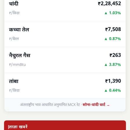
₹2,28,452
चांदी
▲ 1.03%
₹/किग्रा
₹7,508
कच्चा तेल
▲ 0.87%
₹/बैरल
₹263
नैचुरल गैस
▲ 3.87%
₹/mmBtu
₹1,390
तांबा
▲ 0.44%
₹/किग्रा
अंतरराष्ट्रीय भाव आधारित अनुमानित MCX रेट ·
सोना-चांदी चार्ट →
ताज़ा खबरें