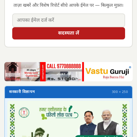
ताज़ा खबरें और विशेष रिपोर्ट सीधे आपके ईमेल पर — बिल्कुल मुफ़्त।
सदस्यता लें
सरकारी विज्ञापन
300 × 250