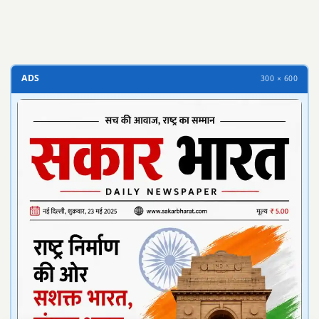
ADS
300 × 600