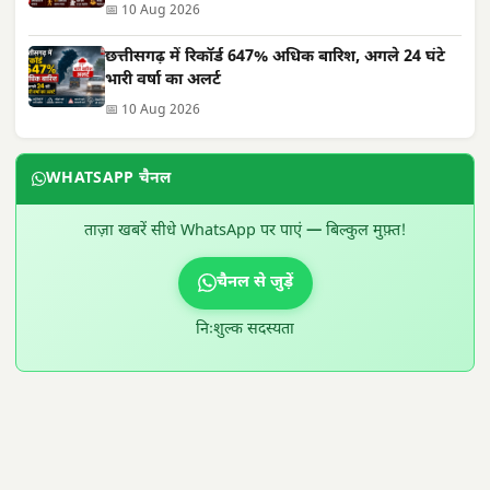
📅 10 Aug 2026
छत्तीसगढ़ में रिकॉर्ड 647% अधिक बारिश, अगले 24 घंटे
भारी वर्षा का अलर्ट
📅 10 Aug 2026
WHATSAPP चैनल
ताज़ा खबरें सीधे WhatsApp पर पाएं — बिल्कुल मुफ़्त!
चैनल से जुड़ें
निःशुल्क सदस्यता
300 × 100