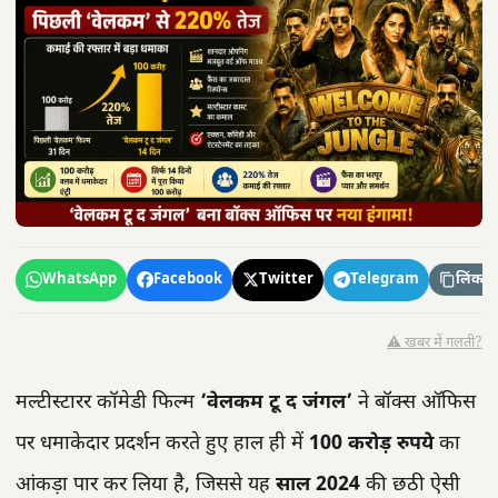
WhatsApp
Facebook
Twitter
Telegram
लिंक कॉ
⚠️ खबर में गलती?
मल्टीस्टारर कॉमेडी फिल्म
‘वेलकम टू द जंगल’
ने बॉक्स ऑफिस
पर धमाकेदार प्रदर्शन करते हुए हाल ही में
100 करोड़ रुपये
का
आंकड़ा पार कर लिया है, जिससे यह
साल 2024
की छठी ऐसी