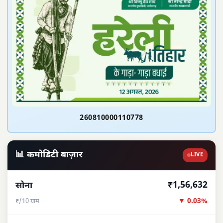
260810000110778
📊 कमोडिटी बाज़ार
LIVE
₹1,56,632
सोना
▼ 0.03%
₹/10 ग्राम