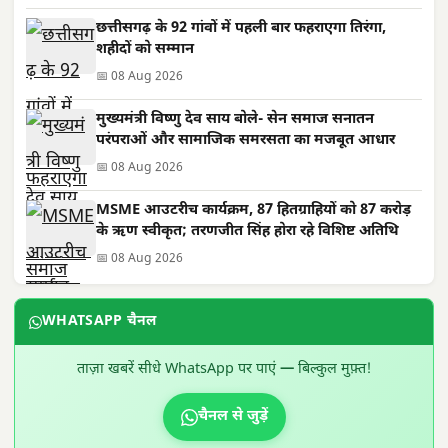
छत्तीसगढ़ के 92 गांवों में पहली बार फहराएगा तिरंगा,
शहीदों को सम्मान
📅 08 Aug 2026
मुख्यमंत्री विष्णु देव साय बोले- सेन समाज सनातन
परंपराओं और सामाजिक समरसता का मजबूत आधार
📅 08 Aug 2026
MSME आउटरीच कार्यक्रम, 87 हितग्राहियों को 87 करोड़
के ऋण स्वीकृत; तरणजीत सिंह होरा रहे विशिष्ट अतिथि
📅 08 Aug 2026
WHATSAPP चैनल
ताज़ा खबरें सीधे WhatsApp पर पाएं — बिल्कुल मुफ़्त!
चैनल से जुड़ें