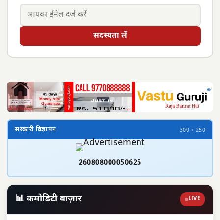
सदस्यता लें
सरकारी विज्ञापन
300 × 250
260808000050625
📊 कमोडिटी बाज़ार
LIVE