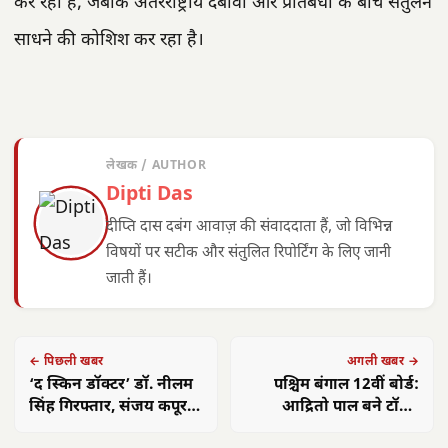
कर रहा है, जबकि अंतरराष्ट्रीय दबावों और प्रतिबंधों के बीच संतुलन
साधने की कोशिश कर रहा है।
लेखक / AUTHOR
Dipti Das
दीप्ति दास दबंग आवाज़ की संवाददाता हैं, जो विभिन्न
विषयों पर सटीक और संतुलित रिपोर्टिंग के लिए जानी
जाती हैं।
← पिछली खबर
अगली खबर →
‘द स्किन डॉक्टर’ डॉ. नीलम
पश्चिम बंगाल 12वीं बोर्ड:
सिंह गिरफ्तार, संजय कपूर
आद्रितो पाल बने टॉपर,
परिवार पर आपत्तिजनक
91.23% छात्र पास