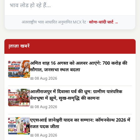
भाव लोड हो रहे हैं…
अंतरराष्ट्रीय भाव आधारित अनुमानित MCX रेट ·
सोना-चांदी चार्ट →
ताज़ा खबरें
अमित शाह 16 अगस्त को अलवर आएंगे: 700 करोड़ की
सौगात, जनसभा स्थल बदला
📅 08 Aug 2026
आलीराजपुर में दिवासा पर्व की धूम: ग्रामीण पारंपरिक
वेशभूषा में झूमे, सुख-समृद्धि की कामना
📅 08 Aug 2026
एएसआई ज्ञानेश्वरी यादव का सम्मान: कॉमनवेल्थ 2026 में
रजत पदक जीता
📅 08 Aug 2026