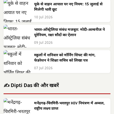
यूके से वाहन आयात पर नए नियम: 15 जुलाई से
मिलेगी भारी छूट
10 Jul 2026
भारत-ऑस्ट्रेलिया संबंध मजबूत: मोदी-अल्बनीज ने
यूरेनियम, रक्षा सौदों का ऐलान
09 Jul 2026
स्कूलों में शनिवार को मॉर्निंग शिफ्ट की मांग,
फेडरेशन ने शिक्षा सचिव को लिखा पत्र
07 Jul 2026
✍️ Dipti Das की और खबरें
मनेंद्रगढ़-चिरमिरी-भरतपुर HIV नियंत्रण में अव्वल,
राष्ट्रीय लक्ष्य प्राप्त