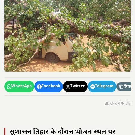
WhatsApp
Facebook
Twitter
Telegram
लिंक कॉ
⚠️ खबर में गलती?
सुशासन तिहार के दौरान भोजन स्थल पर