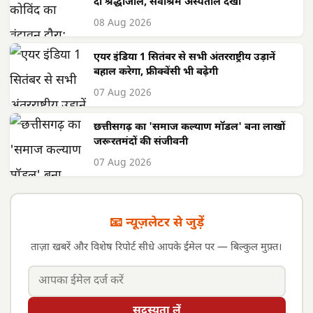
दी श्रद्धांजलि, सेवाश्रम अस्पताल देखा
08 Aug 2026
एयर इंडिया 1 सितंबर से सभी अंतरराष्ट्रीय उड़ानें
बहाल करेगा, फ्रीक्वेंसी भी बढ़ेगी
07 Aug 2026
छत्तीसगढ़ का 'समाज कल्याण मॉडल' बना लाखों
जरूरतमंदों की संजीवनी
07 Aug 2026
📧 न्यूज़लेटर से जुड़ें
ताज़ा खबरें और विशेष रिपोर्ट सीधे आपके ईमेल पर — बिल्कुल मुफ़्त।
सदस्यता लें