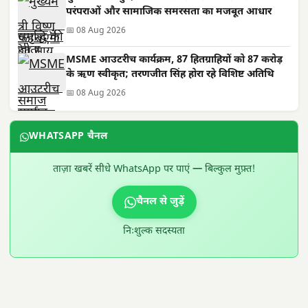
परंपराओं और सामाजिक समरसता का मजबूत आधार
📅 08 Aug 2026
MSME आउटरीच कार्यक्रम, 87 हितग्राहियों को 87 करोड़
के ऋण स्वीकृत; तरणजीत सिंह होरा रहे विशिष्ट अतिथि
📅 08 Aug 2026
WHATSAPP चैनल
ताज़ा खबरें सीधे WhatsApp पर पाएं — बिल्कुल मुफ़्त!
चैनल से जुड़ें
निःशुल्क सदस्यता
300 × 100