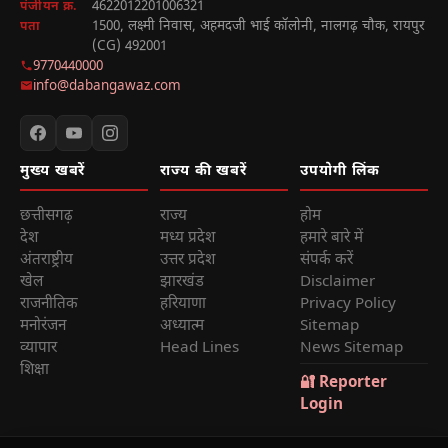
4622012201006321
पंजीयन क्र.
1500, लक्ष्मी निवास, अहमदजी भाई कॉलोनी, नालगढ़ चौक, रायपुर
पता
(CG) 492001
9770440000
info@dabangawaz.com
मुख्य खबरें
राज्य की खबरें
उपयोगी लिंक
छत्तीसगढ़
राज्य
होम
देश
मध्य प्रदेश
हमारे बारे में
अंतराष्ट्रीय
उत्तर प्रदेश
संपर्क करें
खेल
झारखंड
Disclaimer
राजनीतिक
हरियाणा
Privacy Policy
मनोरंजन
अध्यात्म
Sitemap
व्यापार
Head Lines
News Sitemap
शिक्षा
🔐 Reporter
Login