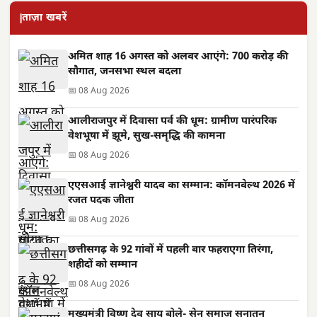
ताज़ा खबरें
अमित शाह 16 अगस्त को अलवर आएंगे: 700 करोड़ की
सौगात, जनसभा स्थल बदला
📅 08 Aug 2026
आलीराजपुर में दिवासा पर्व की धूम: ग्रामीण पारंपरिक
वेशभूषा में झूमे, सुख-समृद्धि की कामना
📅 08 Aug 2026
एएसआई ज्ञानेश्वरी यादव का सम्मान: कॉमनवेल्थ 2026 में
रजत पदक जीता
📅 08 Aug 2026
छत्तीसगढ़ के 92 गांवों में पहली बार फहराएगा तिरंगा,
शहीदों को सम्मान
📅 08 Aug 2026
मुख्यमंत्री विष्णु देव साय बोले- सेन समाज सनातन