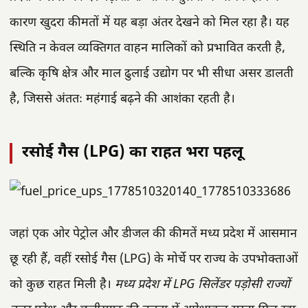
कारण खुदरा कीमतों में यह बड़ा अंतर देखने को मिल रहा है। यह
स्थिति न केवल व्यक्तिगत वाहन मालिकों को प्रभावित करती है,
बल्कि कृषि क्षेत्र और माल ढुलाई उद्योग पर भी सीधा असर डालती
है, जिससे अंततः महंगाई बढ़ने की आशंका रहती है।
रसोई गैस (LPG) का राहत भरा पहलू
जहां एक ओर पेट्रोल और डीजल की कीमतें मध्य प्रदेश में आसमान
छू रही हैं, वहीं रसोई गैस (LPG) के मोर्चे पर राज्य के उपभोक्ताओं
को कुछ राहत मिली है।
मध्य प्रदेश में LPG सिलेंडर पड़ोसी राज्यों