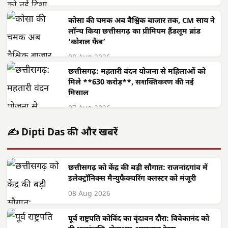
कोसा की चमक अब वैश्विक बाजार तक, CM साय ने
लॉन्च किया छत्तीसगढ़ का प्रीमियम हैंडलूम ब्रांड
‘कोशल फैब’
08 Aug 2026
छत्तीसगढ़: महतारी वंदन योजना से महिलाओं को
मिले **630 करोड़**, सशक्तिकरण की नई
मिसाल
07 Aug 2026
✍️ Dipti Das की और खबरें
छत्तीसगढ़ को केंद्र की बड़ी सौगात: राजनांदगांव में
इलेक्ट्रॉनिक्स मैन्युफैक्चरिंग क्लस्टर को मंजूरी
08 Aug 2026
पूर्व राष्ट्रपति कोविंद का वृंदावन दौरा: विवेकानंद को