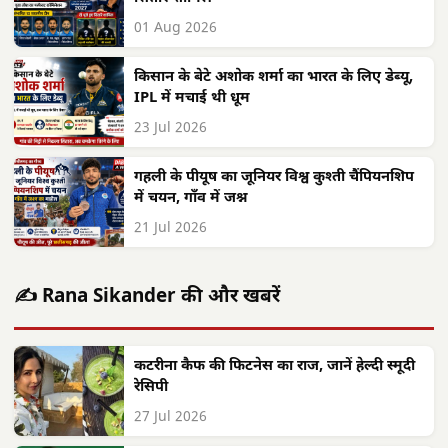
01 Aug 2026
किसान के बेटे अशोक शर्मा का भारत के लिए डेब्यू,
IPL में मचाई थी धूम
23 Jul 2026
गहली के पीयूष का जूनियर विश्व कुश्ती चैंपियनशिप
में चयन, गाँव में जश्न
21 Jul 2026
✍️ Rana Sikander की और खबरें
कटरीना कैफ की फिटनेस का राज, जानें हेल्दी स्मूदी
रेसिपी
27 Jul 2026