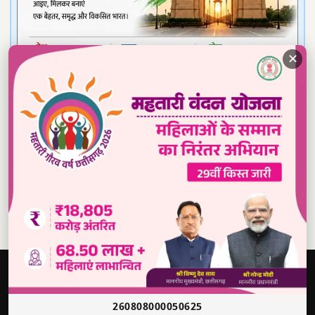
✕
Read our daily newspaper
दबंग
आवाज़
सच की आवाज़ • भारत
260808000050625