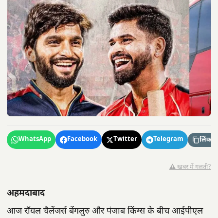
WhatsApp
Facebook
Twitter
Telegram
लिंक कॉ
⚠️ खबर में गलती?
अहमदाबाद
आज रॉयल चैलेंजर्स बेंगलुरु और पंजाब किंग्स के बीच आईपीएल