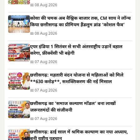
📅 08 Aug 2026
कोसा की चमक अब वैश्विक बाजार तक, CM साय ने लॉन्च
किया छत्तीसगढ़ का प्रीमियम हैंडलूम ब्रांड ‘कोशल फैब’
📅 08 Aug 2026
एयर इंडिया 1 सितंबर से सभी अंतरराष्ट्रीय उड़ानें बहाल
करेगा, फ्रीक्वेंसी भी बढ़ेगी
📅 07 Aug 2026
छत्तीसगढ़: महतारी वंदन योजना से महिलाओं को मिले
**630 करोड़**, सशक्तिकरण की नई मिसाल
📅 07 Aug 2026
छत्तीसगढ़ का ‘समाज कल्याण मॉडल’ बना लाखों
जरूरतमंदों की संजीवनी
📅 07 Aug 2026
छत्तीसगढ़: ढाई साल में श्रमिक कल्याण का नया अध्याय,
बनी राष्ट्रीय पहचान