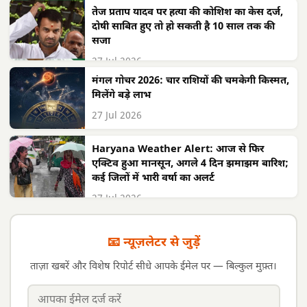
तेज प्रताप यादव पर हत्या की कोशिश का केस दर्ज,
दोषी साबित हुए तो हो सकती है 10 साल तक की
सजा
27 Jul 2026
मंगल गोचर 2026: चार राशियों की चमकेगी किस्मत,
मिलेंगे बड़े लाभ
27 Jul 2026
Haryana Weather Alert: आज से फिर
एक्टिव हुआ मानसून, अगले 4 दिन झमाझम बारिश;
कई जिलों में भारी वर्षा का अलर्ट
27 Jul 2026
📧 न्यूज़लेटर से जुड़ें
ताज़ा खबरें और विशेष रिपोर्ट सीधे आपके ईमेल पर — बिल्कुल मुफ़्त।