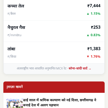
₹7,444
कच्चा तेल
▲ 1.15%
₹/बैरल
₹253
नैचुरल गैस
▲ 0.83%
₹/mmBtu
₹1,383
तांबा
▼ 1.76%
₹/किग्रा
अंतरराष्ट्रीय भाव आधारित अनुमानित MCX रेट ·
सोना-चांदी चार्ट →
ताज़ा खबरें
ढाई साल में श्रमिक कल्याण को नई दिशा, छत्तीसगढ़ ने
बनाई देश में अलग पहचान