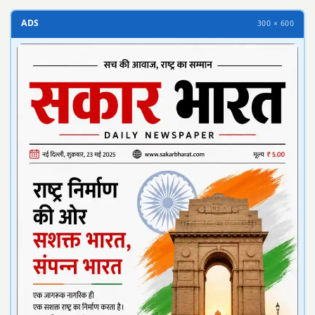
ADS
300 × 600