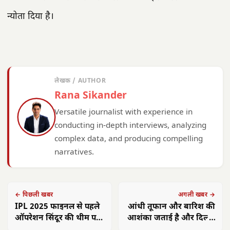
न्योता दिया है।
लेखक / AUTHOR
Rana Sikander
Versatile journalist with experience in
conducting in-depth interviews, analyzing
complex data, and producing compelling
narratives.
← पिछली खबर
अगली खबर →
IPL 2025 फाइनल से पहले
आंधी तूफान और बारिश की
ऑपरेशन सिंदूर की थीम पर
आशंका जताई है और दिल्ली
प्रस्तुति, भारतीय सेना के
एनसीआऱ के लिए येलो अलर्ट