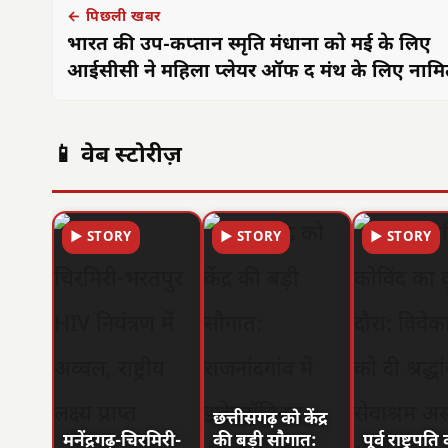
← पिछली खबर
भारत की उप-कप्तान स्मृति मंधाना को मई के लिए
आईसीसी ने महिला प्लेयर ऑफ द मंथ के लिए नाम
📱 वेब स्टोरीज़
▶ STORY
▶ STORY
▶ STORY
छत्तीसगढ़ को केंद्र
मनेंद्रगढ़-चिरमिरी-
की बड़ी सौगात:
पूर्व राष्ट्रपत