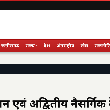
छत्तीसगढ़
राज्य
देश
अंतराष्ट्रीय
खेल
राजनीत
▾
ान एवं अद्वितीय नैसर्गिक 