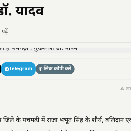
 डॉ. यादव
ढ़ें
Telegram
लिंक कॉपी करें
⚠️ खब
रम जिले के पचमढ़ी में राजा भभूत सिंह के शौर्य, बलिदान 