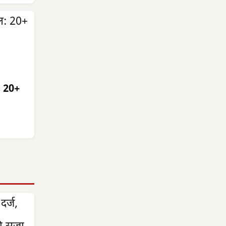
: 20+