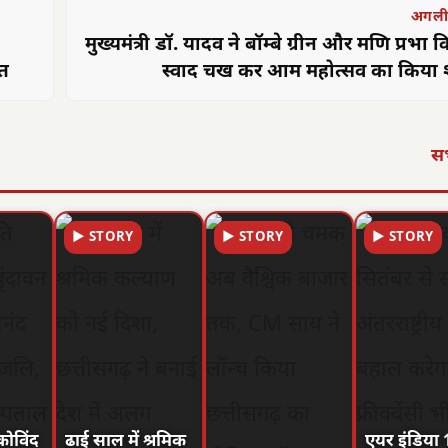
अगली
मुख्यमंत्री डॉ. यादव ने बॉम्बे ग्रीन और मणि प्रभा 
ित
स्वाद चख कर आम महोत्सव का किया श
सभ
▶ STORY
▶ STORY
▶ STORY
ि कोविंद
ढाई साल में श्रमिक
एयर इंडिया 