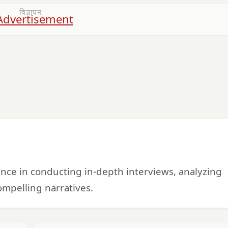
विज्ञापन
ience in conducting in-depth interviews, analyzing
mpelling narratives.