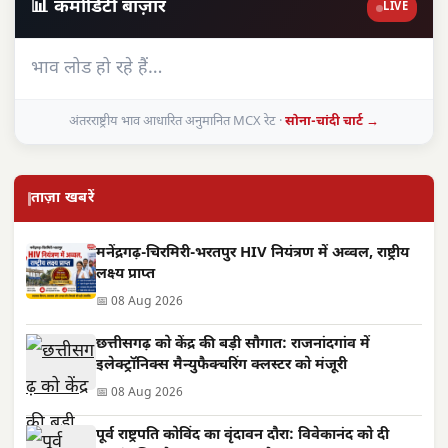
📊 कमोडिटी बाज़ार
LIVE
भाव लोड हो रहे हैं…
अंतरराष्ट्रीय भाव आधारित अनुमानित MCX रेट ·
सोना-चांदी चार्ट →
ताज़ा खबरें
मनेंद्रगढ़-चिरमिरी-भरतपुर HIV नियंत्रण में अव्वल, राष्ट्रीय
लक्ष्य प्राप्त
📅 08 Aug 2026
छत्तीसगढ़ को केंद्र की बड़ी सौगात: राजनांदगांव में
इलेक्ट्रॉनिक्स मैन्युफैक्चरिंग क्लस्टर को मंजूरी
📅 08 Aug 2026
पूर्व राष्ट्रपति कोविंद का वृंदावन दौरा: विवेकानंद को दी