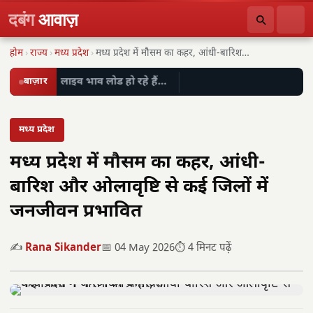
दबंग
आवाज़
होम
›
राज्य
›
मध्य प्रदेश
›
मध्य प्रदेश में मौसम का कहर, आंधी-बारिश और…
बाज़ार
लाइव भाव लोड हो रहे हैं…
मध्य प्रदेश
मध्य प्रदेश में मौसम का कहर, आंधी-
बारिश और ओलावृष्टि से कई जिलों में
जनजीवन प्रभावित
✍️
Rana Sikander
📅 04 May 2026
⏱️ 4 मिनट पढ़ें