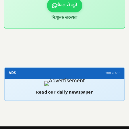
चैनल से जुड़ें
निःशुल्क सदस्यता
300 × 100
ADS
300 × 600
Read our daily newspaper