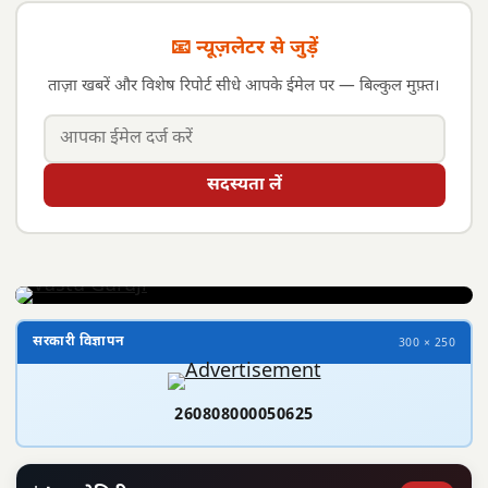
📧 न्यूज़लेटर से जुड़ें
ताज़ा खबरें और विशेष रिपोर्ट सीधे आपके ईमेल पर — बिल्कुल मुफ़्त।
सदस्यता लें
सरकारी विज्ञापन
300 × 250
260808000050625