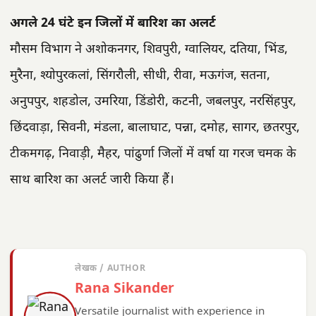
अगले 24 घंटे इन जिलों में बारिश का अलर्ट
मौसम विभाग ने अशोकनगर, शिवपुरी, ग्वालियर, दतिया, भिंड,
मुरैना, श्योपुरकलां, सिंगरौली, सीधी, रीवा, मऊगंज, सतना,
अनुपपुर, शहडोल, उमरिया, डिंडोरी, कटनी, जबलपुर, नरसिंहपुर,
छिंदवाड़ा, सिवनी, मंडला, बालाघाट, पन्ना, दमोह, सागर, छतरपुर,
टीकमगढ़, निवाड़ी, मैहर, पांढुर्णा जिलों में वर्षा या गरज चमक के
साथ बारिश का अलर्ट जारी किया हैं।
लेखक / AUTHOR
Rana Sikander
Versatile journalist with experience in