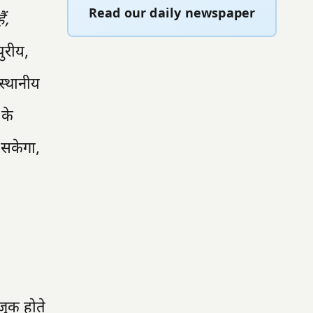
Read our daily newspaper
ं,
ुरीय,
स्थानीय
 के
 सकेगा,
ाजुक होते