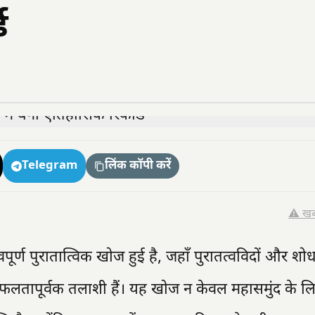
ड
Telegram
लिंक कॉपी करें
⚠️ खब
वपूर्ण पुरातात्विक खोज हुई है, जहाँ पुरातत्वविदों और शो
लतापूर्वक तलाशी हैं। यह खोज न केवल महासमुंद के ल