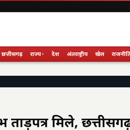
छत्तीसगढ़
राज्य
देश
अंतराष्ट्रीय
खेल
राजनीत
▾
भ ताड़पत्र मिले, छत्तीसगढ़ 