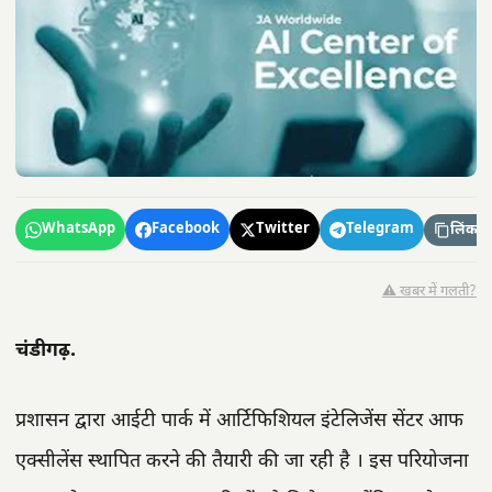
WhatsApp
Facebook
Twitter
Telegram
लिंक कॉ
⚠️ खबर में गलती?
चंडीगढ़.
प्रशासन द्वारा आईटी पार्क में आर्टिफिशियल इंटेलिजेंस सेंटर आफ
एक्सीलेंस स्थापित करने की तैयारी की जा रही है । इस परियोजना