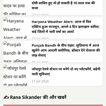
दोषी साबित हुए तो हो सकती है 10 साल तक की
सजा
27 Jul 2026
Haryana Weather Alert: आज से फिर
एक्टिव हुआ मानसून, अगले 4 दिन झमाझम बारिश;
कई जिलों में भारी वर्षा का अलर्ट
27 Jul 2026
Punjab Bandh के बीच राहत: लुधियाना में आज
खुलेंगे आम आदमी क्लीनिक, डॉक्टर देंगे रोजाना की
तरह सेवाएं
27 Jul 2026
जोधपुर रेलवे स्टेशन पर बनेंगे दो नए प्लेटफॉर्म, बढ़ेंगी
यात्री सुविधाएं
27 Jul 2026
✍️ Rana Sikander की और खबरें