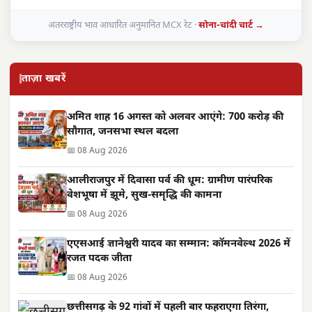
अंतरराष्ट्रीय भाव आधारित अनुमानित MCX रेट ·
सोना-चांदी चार्ट →
ताज़ा खबरें
अमित शाह 16 अगस्त को अलवर आएंगे: 700 करोड़ की
सौगात, जनसभा स्थल बदला
📅 08 Aug 2026
आलीराजपुर में दिवासा पर्व की धूम: ग्रामीण पारंपरिक
वेशभूषा में झूमे, सुख-समृद्धि की कामना
📅 08 Aug 2026
एएसआई ज्ञानेश्वरी यादव का सम्मान: कॉमनवेल्थ 2026 में
रजत पदक जीता
📅 08 Aug 2026
छत्तीसगढ़ के 92 गांवों में पहली बार फहराएगा तिरंगा,