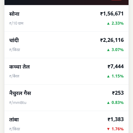
₹1,56,671
सोना
▲ 2.33%
₹/10 ग्राम
₹2,26,116
चांदी
▲ 3.07%
₹/किग्रा
₹7,444
कच्चा तेल
▲ 1.15%
₹/बैरल
₹253
नैचुरल गैस
▲ 0.83%
₹/mmBtu
₹1,383
तांबा
▼ 1.76%
₹/किग्रा