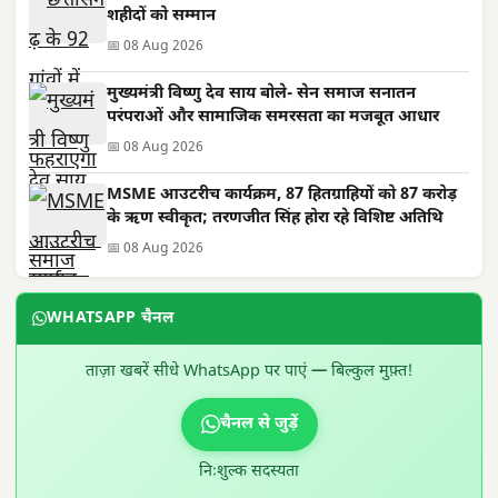
शहीदों को सम्मान
📅 08 Aug 2026
मुख्यमंत्री विष्णु देव साय बोले- सेन समाज सनातन
परंपराओं और सामाजिक समरसता का मजबूत आधार
📅 08 Aug 2026
MSME आउटरीच कार्यक्रम, 87 हितग्राहियों को 87 करोड़
के ऋण स्वीकृत; तरणजीत सिंह होरा रहे विशिष्ट अतिथि
📅 08 Aug 2026
WHATSAPP चैनल
ताज़ा खबरें सीधे WhatsApp पर पाएं — बिल्कुल मुफ़्त!
चैनल से जुड़ें
निःशुल्क सदस्यता