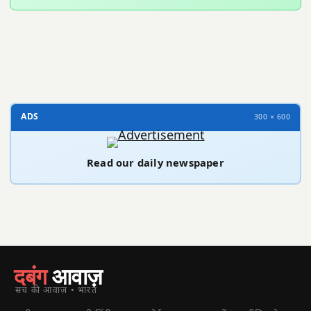
300 × 100
ADS
300 × 600
Read our daily newspaper
दबंग
आवाज़
सच की आवाज़ • भारत