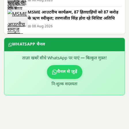
📅 08 Aug 2026
MSME आउटरीच कार्यक्रम, 87 हितग्राहियों को 87 करोड़
के ऋण स्वीकृत; तरणजीत सिंह होरा रहे विशिष्ट अतिथि
📅 08 Aug 2026
WHATSAPP चैनल
ताज़ा खबरें सीधे WhatsApp पर पाएं — बिल्कुल मुफ़्त!
चैनल से जुड़ें
निःशुल्क सदस्यता
300 × 100