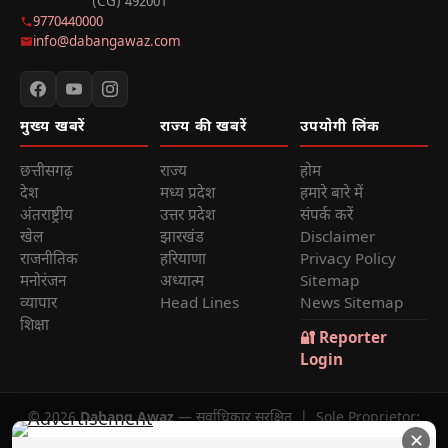
(CG) 492001
9770440000
info@dabangawaz.com
मुख्य खबरें
राज्य की खबरें
उपयोगी लिंक
छत्तीसगढ़
राज्य
होम
देश
मध्य प्रदेश
हमारे बारे में
अंतराष्ट्रीय
उत्तर प्रदेश
संपर्क करें
खेल
झारखंड
Disclaimer
राजनीतिक
हरियाणा
Privacy Policy
मनोरंजन
अध्यात्म
Sitemap
व्यापार
Head Lines
News Sitemap
शिक्षा
🔐 Reporter
Login
© 2026
Dabang Awaz
— सर्वाधिकार सुरक्षित | Sole Proprietor:
✕
Rana Sikander Singh | Reg. No. 4622012201006321, Raipur