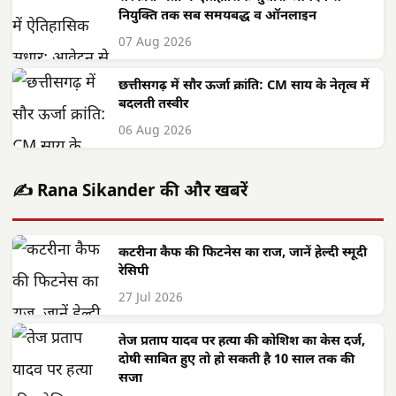
नियुक्ति तक सब समयबद्ध व ऑनलाइन
07 Aug 2026
छत्तीसगढ़ में सौर ऊर्जा क्रांति: CM साय के नेतृत्व में
बदलती तस्वीर
06 Aug 2026
✍️ Rana Sikander की और खबरें
कटरीना कैफ की फिटनेस का राज, जानें हेल्दी स्मूदी
रेसिपी
27 Jul 2026
तेज प्रताप यादव पर हत्या की कोशिश का केस दर्ज,
दोषी साबित हुए तो हो सकती है 10 साल तक की
सजा