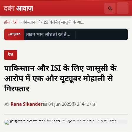
दबंग
आवाज़
होम
›
देश
›
पाकिस्तान और ISI के लिए जासूसी के आरोप…
बाज़ार
लाइव भाव लोड हो रहे हैं…
देश
पाकिस्तान और ISI के लिए जासूसी के
आरोप में एक और यूट्यूबर मोहाली से
गिरफ्तार
✍️
Rana Sikander
📅 04 Jun 2025
⏱️ 2 मिनट पढ़ें