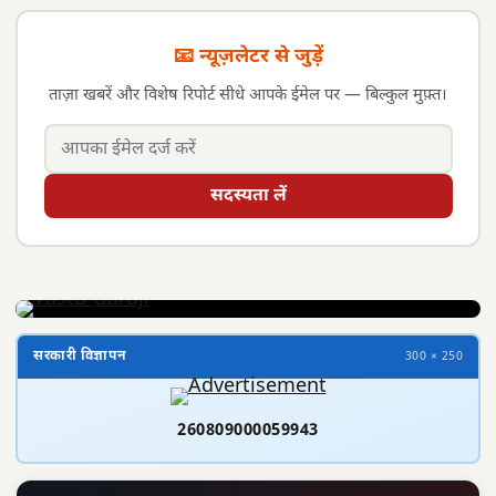
📧 न्यूज़लेटर से जुड़ें
ताज़ा खबरें और विशेष रिपोर्ट सीधे आपके ईमेल पर — बिल्कुल मुफ़्त।
सदस्यता लें
सरकारी विज्ञापन
300 × 250
260809000059943