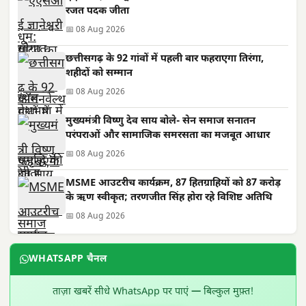
रजत पदक जीता
📅 08 Aug 2026
छत्तीसगढ़ के 92 गांवों में पहली बार फहराएगा तिरंगा,
शहीदों को सम्मान
📅 08 Aug 2026
मुख्यमंत्री विष्णु देव साय बोले- सेन समाज सनातन
परंपराओं और सामाजिक समरसता का मजबूत आधार
📅 08 Aug 2026
MSME आउटरीच कार्यक्रम, 87 हितग्राहियों को 87 करोड़
के ऋण स्वीकृत; तरणजीत सिंह होरा रहे विशिष्ट अतिथि
📅 08 Aug 2026
WHATSAPP चैनल
ताज़ा खबरें सीधे WhatsApp पर पाएं — बिल्कुल मुफ़्त!