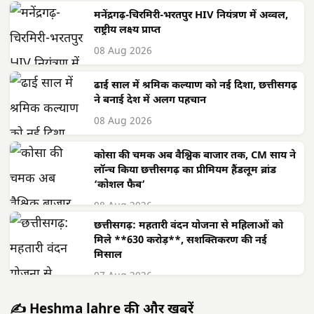
मनेंद्रगढ़-चिरमिरी-भरतपुर HIV नियंत्रण में अव्वल,
राष्ट्रीय लक्ष्य प्राप्त
08 Aug 2026
ढाई साल में श्रमिक कल्याण को नई दिशा, छत्तीसगढ़
ने बनाई देश में अलग पहचान
08 Aug 2026
कोसा की चमक अब वैश्विक बाजार तक, CM साय ने
लॉन्च किया छत्तीसगढ़ का प्रीमियम हैंडलूम ब्रांड
‘कोशल फैब’
08 Aug 2026
छत्तीसगढ़: महतारी वंदन योजना से महिलाओं को
मिले **630 करोड़**, सशक्तिकरण की नई
मिसाल
07 Aug 2026
✍️ Heshma lahre की और खबरें