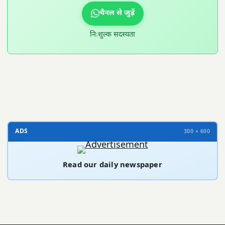
चैनल से जुड़ें
निःशुल्क सदस्यता
300 × 100
ADS
300 × 600
Read our daily newspaper