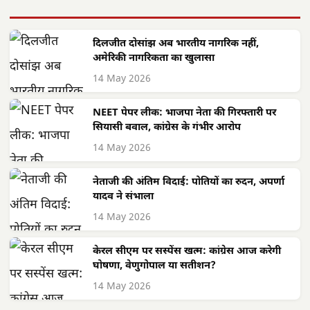
दिलजीत दोसांझ अब भारतीय नागरिक नहीं,
अमेरिकी नागरिकता का खुलासा
14 May 2026
NEET पेपर लीक: भाजपा नेता की गिरफ्तारी पर
सियासी बवाल, कांग्रेस के गंभीर आरोप
14 May 2026
नेताजी की अंतिम विदाई: पोतियों का रुदन, अपर्णा
यादव ने संभाला
14 May 2026
केरल सीएम पर सस्पेंस खत्म: कांग्रेस आज करेगी
घोषणा, वेणुगोपाल या सतीशन?
14 May 2026