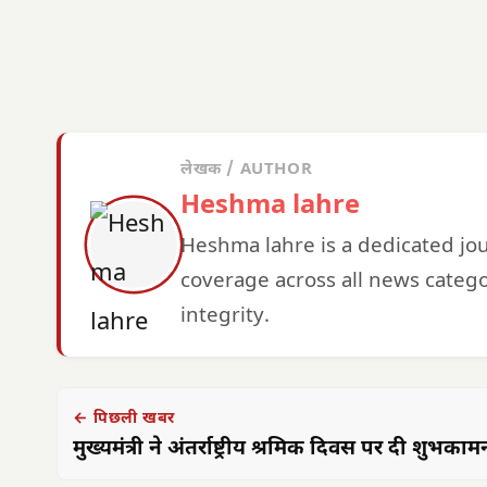
लेखक / AUTHOR
Heshma lahre
Heshma lahre is a dedicated jo
coverage across all news catego
integrity.
← पिछली खबर
मुख्यमंत्री ने अंतर्राष्ट्रीय श्रमिक दिवस पर दी शुभकाम