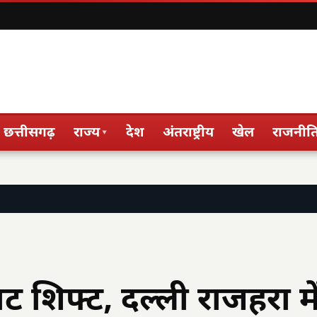
छत्तीसगढ़
राज्य
देश
अंतराष्ट्रीय
खेल
राजनीत
▾
शिफ्ट, दल्ली राजहरा मे