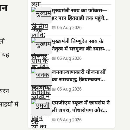
धन
मुख्यमंत्री साय का फोकस—
हर पात्र हितग्राही तक पहुंचे
शासन की योजनाओं का लाभ
📅 06 Aug 2026
ली
मुख्यमंत्री विष्णुदेव साय के
नेतृत्व में सरगुजा की स्वास्थ्य
। यह
सेवाओं को मिली नई मजबूती
📅 06 Aug 2026
जनकल्याणकारी योजनाओं
का समयबद्ध क्रियान्वयन
सुनिश्चित करें : मुख्यमंत्री
📅 06 Aug 2026
आयरन
विष्णुदेव साय
एमजीएम स्कूल में छात्रसंघ ने
यों में
ली शपथ, पौधारोपण और
सड़क सुरक्षा का दिया संदेश
📅 06 Aug 2026