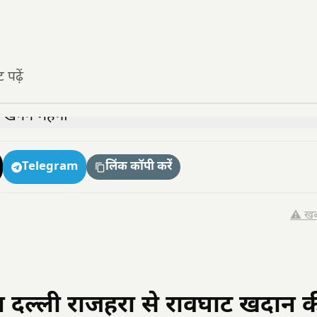
पढ़ें
Telegram
लिंक कॉपी करें
⚠️ खब
 दल्ली राजहरा से रावघाट खदान 