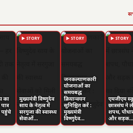
सभ
▶ STORY
▶ STORY
▶ STORY
जनकल्याणकारी
योजनाओं का
समयबद्ध
ाय का
मुख्यमंत्री विष्णुदेव
क्रियान्वयन
एमजीएम स्कू
ात्र
साय के नेतृत्व में
सुनिश्चित करें :
छात्रसंघ ने ल
पहुंचे
सरगुजा की स्वास्थ्य
मुख्यमंत्री
शपथ, पौधा
सेवाओं…
विष्णुदेव…
और सड़क