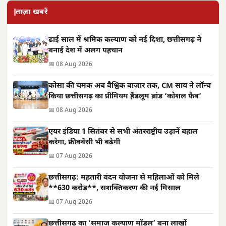
ताज़ा खबरें
ढाई साल में श्रमिक कल्याण को नई दिशा, छत्तीसगढ़ ने
बनाई देश में अलग पहचान
📅 08 Aug 2026
कोसा की चमक अब वैश्विक बाजार तक, CM साय ने लॉन्च
किया छत्तीसगढ़ का प्रीमियम हैंडलूम ब्रांड ‘कोशल फैब’
📅 08 Aug 2026
एयर इंडिया 1 सितंबर से सभी अंतरराष्ट्रीय उड़ानें बहाल
करेगा, फ्रीक्वेंसी भी बढ़ेगी
📅 07 Aug 2026
छत्तीसगढ़: महतारी वंदन योजना से महिलाओं को मिले
**630 करोड़**, सशक्तिकरण की नई मिसाल
📅 07 Aug 2026
छत्तीसगढ़ का ‘समाज कल्याण मॉडल’ बना लाखों