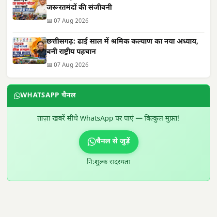
जरूरतमंदों की संजीवनी
📅 07 Aug 2026
छत्तीसगढ़: ढाई साल में श्रमिक कल्याण का नया अध्याय,
बनी राष्ट्रीय पहचान
📅 07 Aug 2026
WHATSAPP चैनल
ताज़ा खबरें सीधे WhatsApp पर पाएं — बिल्कुल मुफ़्त!
चैनल से जुड़ें
निःशुल्क सदस्यता
300 × 100