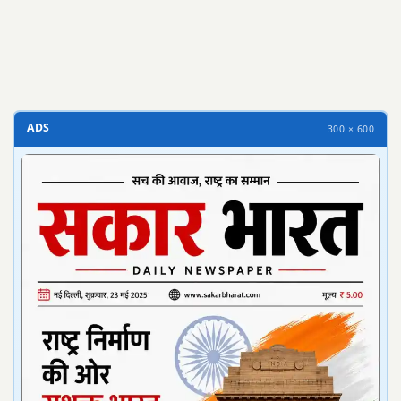
ADS
300 × 600