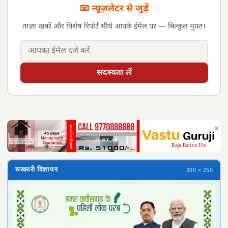
📧 न्यूज़लेटर से जुड़ें
ताज़ा खबरें और विशेष रिपोर्ट सीधे आपके ईमेल पर — बिल्कुल मुफ़्त।
सदस्यता लें
सरकारी विज्ञापन
300 × 250