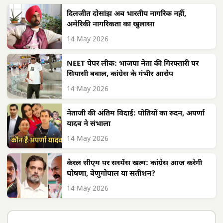
दिलजीत दोसांझ अब भारतीय नागरिक नहीं,
अमेरिकी नागरिकता का खुलासा
14 May 2026
NEET पेपर लीक: भाजपा नेता की गिरफ्तारी पर
सियासी बवाल, कांग्रेस के गंभीर आरोप
14 May 2026
नेताजी की अंतिम विदाई: पोतियों का रुदन, अपर्णा
यादव ने संभाला
14 May 2026
केरल सीएम पर सस्पेंस खत्म: कांग्रेस आज करेगी
घोषणा, वेणुगोपाल या सतीशन?
14 May 2026