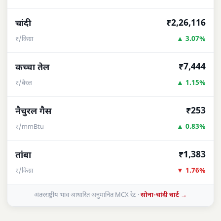
₹2,26,116
चांदी
▲ 3.07%
₹/किग्रा
₹7,444
कच्चा तेल
▲ 1.15%
₹/बैरल
₹253
नैचुरल गैस
▲ 0.83%
₹/mmBtu
₹1,383
तांबा
▼ 1.76%
₹/किग्रा
अंतरराष्ट्रीय भाव आधारित अनुमानित MCX रेट ·
सोना-चांदी चार्ट →