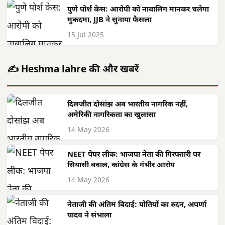
पुणे पोर्श केस: आरोपी को नाबालिग मानकर चलेगा
मुकदमा, JJB ने सुनाया फैसला
15 Jul 2025
✍️ Heshma lahre की और खबरें
दिलजीत दोसांझ अब भारतीय नागरिक नहीं,
अमेरिकी नागरिकता का खुलासा
14 May 2026
NEET पेपर लीक: भाजपा नेता की गिरफ्तारी पर
सियासी बवाल, कांग्रेस के गंभीर आरोप
14 May 2026
नेताजी की अंतिम विदाई: पोतियों का रुदन, अपर्णा
यादव ने संभाला