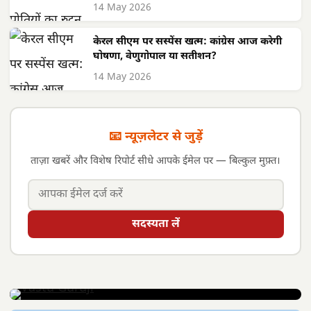
14 May 2026
केरल सीएम पर सस्पेंस खत्म: कांग्रेस आज करेगी
घोषणा, वेणुगोपाल या सतीशन?
14 May 2026
📧 न्यूज़लेटर से जुड़ें
ताज़ा खबरें और विशेष रिपोर्ट सीधे आपके ईमेल पर — बिल्कुल मुफ़्त।
सदस्यता लें