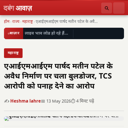
दबंग
आवाज़
होम
›
राज्य
›
महाराष्ट्र
›
एआईएमआईएम पार्षद मतीन पटेल के अवैध निर्माण पर…
बाज़ार
लाइव भाव लोड हो रहे हैं…
महाराष्ट्र
एआईएमआईएम पार्षद मतीन पटेल के
अवैध निर्माण पर चला बुलडोजर, TCS
आरोपी को पनाह देने का आरोप
✍️
Heshma lahre
📅 13 May 2026
⏱️ 4 मिनट पढ़ें