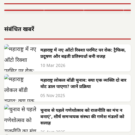
वासेपुर'…
साय के नेतृत्व में…
शासन…
सेव
▶ STORY
▶ STORY
▶ STORY
▶ 
संबंधित खबरें
महाराष्ट्र में नए ऑटो रिक्शा परमिट पर रोक: ट्रैफिक,
प्रदूषण और बढ़ती प्रतिस्पर्धा बनी वजह
10 Mar 2026
महाराष्ट्र लोकल बॉडी चुनाव: क्या एक व्यक्ति दो बार
वोट डाल पाएगा? जानें प्रक्रिया
05 Nov 2025
चुनाव से पहले गणेशोत्सव को राजनीति का मंच न
बनाएं’, शीर्ष समन्वयक संस्था की गणेश मंडलों को
सलाह
26 Aug 2025