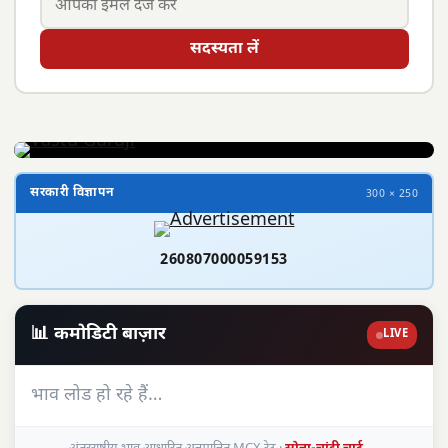
सदस्यता लें
सरकारी विज्ञापन
300 × 250
260807000059153
📊 कमोडिटी बाज़ार
LIVE
भाव लोड हो रहे हैं…