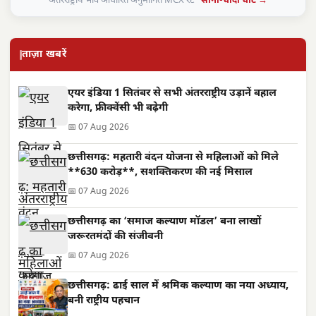
अंतरराष्ट्रीय भाव आधारित अनुमानित MCX रेट ·
सोना-चांदी चार्ट →
ताज़ा खबरें
एयर इंडिया 1 सितंबर से सभी अंतरराष्ट्रीय उड़ानें बहाल
करेगा, फ्रीक्वेंसी भी बढ़ेगी
📅 07 Aug 2026
छत्तीसगढ़: महतारी वंदन योजना से महिलाओं को मिले
**630 करोड़**, सशक्तिकरण की नई मिसाल
📅 07 Aug 2026
छत्तीसगढ़ का ‘समाज कल्याण मॉडल’ बना लाखों
जरूरतमंदों की संजीवनी
📅 07 Aug 2026
छत्तीसगढ़: ढाई साल में श्रमिक कल्याण का नया अध्याय,
बनी राष्ट्रीय पहचान