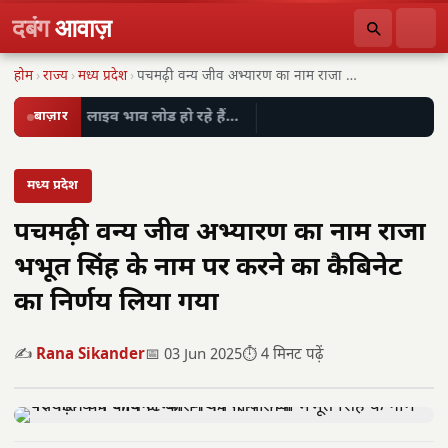
दबंग
आवाज़
होम
›
राज्य
›
मध्य प्रदेश
›
पचमढ़ी वन्य जीव अभ्यारण का नाम राजा भभूत…
बाज़ार
लाइव भाव लोड हो रहे हैं…
मध्य प्रदेश
पचमढ़ी वन्य जीव अभ्यारण का नाम राजा
भभूत सिंह के नाम पर करने का कैबिनेट
का निर्णय लिया गया
✍️
Rana Sikander
📅 03 Jun 2025
⏱️ 4 मिनट पढ़ें