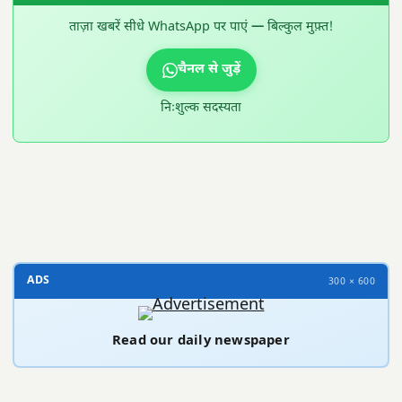
ताज़ा खबरें सीधे WhatsApp पर पाएं — बिल्कुल मुफ़्त!
चैनल से जुड़ें
निःशुल्क सदस्यता
300 × 100
ADS
300 × 600
Read our daily newspaper