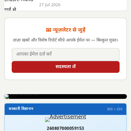
27 Jul 2026
📧 न्यूज़लेटर से जुड़ें
ताज़ा खबरें और विशेष रिपोर्ट सीधे आपके ईमेल पर — बिल्कुल मुफ़्त।
सदस्यता लें
सरकारी विज्ञापन
300 × 250
260807000059153