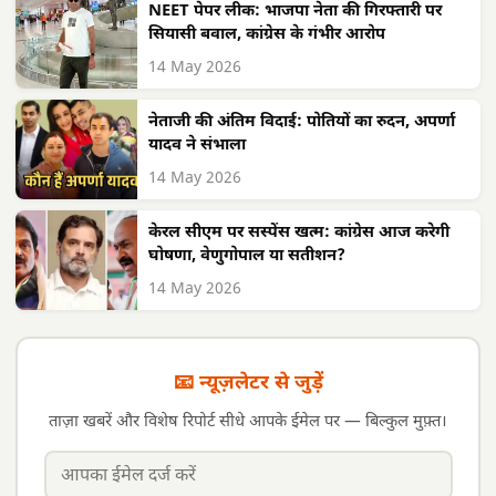
NEET पेपर लीक: भाजपा नेता की गिरफ्तारी पर
सियासी बवाल, कांग्रेस के गंभीर आरोप
14 May 2026
नेताजी की अंतिम विदाई: पोतियों का रुदन, अपर्णा
यादव ने संभाला
14 May 2026
केरल सीएम पर सस्पेंस खत्म: कांग्रेस आज करेगी
घोषणा, वेणुगोपाल या सतीशन?
14 May 2026
📧 न्यूज़लेटर से जुड़ें
ताज़ा खबरें और विशेष रिपोर्ट सीधे आपके ईमेल पर — बिल्कुल मुफ़्त।