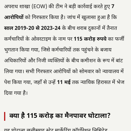
अपराध शाखा (EOW) की टीम ने बड़ी कार्रवाई करते हुए
7
आरोपियों
को गिरफ्तार किया है। जांच में खुलासा हुआ है कि
साल 2019-20 से 2023-24
के बीच शराब दुकानों में तैनात
कर्मचारियों के ओवरटाइम के नाम पर
115 करोड़ रुपये
का फर्जी
भुगतान किया गया, जिसे कर्मचारियों तक पहुंचने के बजाय
अधिकारियों और निजी व्यक्तियों के बीच कमीशन के रूप में बांट
लिया गया। सभी गिरफ्तार आरोपियों को सोमवार को न्यायालय में
पेश किया गया, जहाँ से उन्हें
11 मई
तक न्यायिक हिरासत में भेज
दिया गया है।
क्या है 115 करोड़ का मैनपावर घोटाला?
यह घोटाला छत्तीसगढ़ स्टेट मार्केटिंग कॉर्पोरेशन लिमिटेड