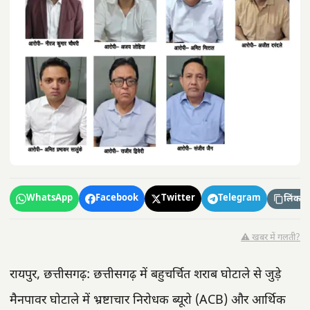
WhatsApp
Facebook
Twitter
Telegram
लिंक कॉ
⚠️ खबर में गलती?
रायपुर, छत्तीसगढ़: छत्तीसगढ़ में बहुचर्चित शराब घोटाले से जुड़े
मैनपावर घोटाले में भ्रष्टाचार निरोधक ब्यूरो (ACB) और आर्थिक