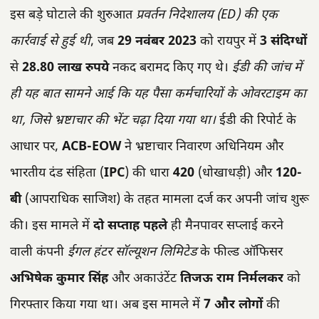
इस बड़े घोटाले की शुरुआत
प्रवर्तन निदेशालय (ED) की एक
कार्रवाई से हुई थी
, जब
29 नवंबर 2023
को रायपुर में
3 संदिग्धों
से
28.80 लाख रुपये
नकद बरामद किए गए थे।
ईडी की जांच में
ही यह बात सामने आई कि यह पैसा कर्मचारियों के ओवरटाइम का
था, जिसे भ्रष्टाचार की भेंट चढ़ा दिया गया था।
ईडी की रिपोर्ट के
आधार पर,
ACB-EOW
ने भ्रष्टाचार निवारण अधिनियम और
भारतीय दंड संहिता (
IPC
) की धारा
420
(धोखाधड़ी) और
120-
बी
(आपराधिक साजिश) के तहत मामला दर्ज कर अपनी जांच शुरू
की। इस मामले में
दो सप्ताह पहले
ही मैनपावर सप्लाई करने
वाली कंपनी
ईगल हंटर सॉल्यूशन लिमिटेड
के फील्ड ऑफिसर
अभिषेक कुमार सिंह
और अकाउंटेंट
तिजऊ राम निर्मलकर
को
गिरफ्तार किया गया था। अब इस मामले में
7 और लोगों
की