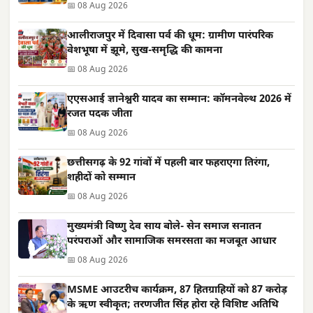
📅 08 Aug 2026
आलीराजपुर में दिवासा पर्व की धूम: ग्रामीण पारंपरिक
वेशभूषा में झूमे, सुख-समृद्धि की कामना
📅 08 Aug 2026
एएसआई ज्ञानेश्वरी यादव का सम्मान: कॉमनवेल्थ 2026 में
रजत पदक जीता
📅 08 Aug 2026
छत्तीसगढ़ के 92 गांवों में पहली बार फहराएगा तिरंगा,
शहीदों को सम्मान
📅 08 Aug 2026
मुख्यमंत्री विष्णु देव साय बोले- सेन समाज सनातन
परंपराओं और सामाजिक समरसता का मजबूत आधार
📅 08 Aug 2026
MSME आउटरीच कार्यक्रम, 87 हितग्राहियों को 87 करोड़
के ऋण स्वीकृत; तरणजीत सिंह होरा रहे विशिष्ट अतिथि