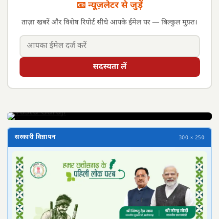
📧 न्यूज़लेटर से जुड़ें
ताज़ा खबरें और विशेष रिपोर्ट सीधे आपके ईमेल पर — बिल्कुल मुफ़्त।
सदस्यता लें
सरकारी विज्ञापन
300 × 250