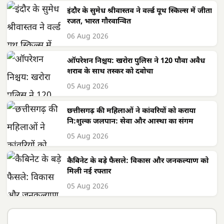
इंदौर के सुमेध श्रीवास्तव ने वर्ल्ड यूथ स्किल्स में जीता
रजत, भारत गौरवान्वित
06 Aug 2026
ऑपरेशन निश्चय: खरोरा पुलिस ने 120 पौवा अवैध
शराब के साथ तस्कर को दबोचा
05 Aug 2026
छत्तीसगढ़ की महिलाओं ने कांवरियों को कराया
नि:शुल्क जलपान: सेवा और आस्था का संगम
05 Aug 2026
कैबिनेट के बड़े फैसले: विकास और जनकल्याण को
मिली नई रफ्तार
05 Aug 2026