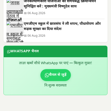
जनकल्याणकारी योजनाओं का समयबद्ध क्रियान्वयन
सुनिश्चित करें : मुख्यमंत्री विष्णुदेव साय
📅 06 Aug 2026
एमजीएम स्कूल में छात्रसंघ ने ली शपथ, पौधारोपण और
सड़क सुरक्षा का दिया संदेश
📅 06 Aug 2026
WHATSAPP चैनल
ताज़ा खबरें सीधे WhatsApp पर पाएं — बिल्कुल मुफ़्त!
चैनल से जुड़ें
निःशुल्क सदस्यता
300 × 100