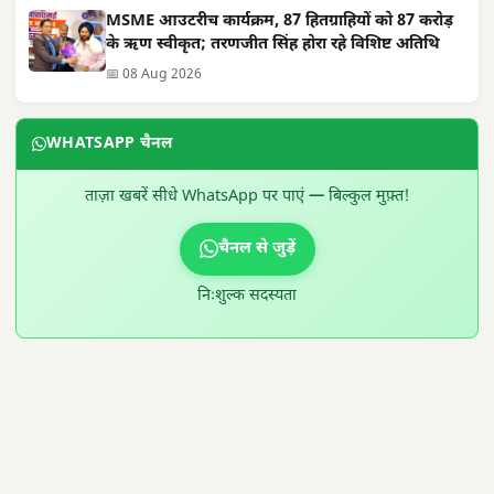
MSME आउटरीच कार्यक्रम, 87 हितग्राहियों को 87 करोड़
के ऋण स्वीकृत; तरणजीत सिंह होरा रहे विशिष्ट अतिथि
📅 08 Aug 2026
WHATSAPP चैनल
ताज़ा खबरें सीधे WhatsApp पर पाएं — बिल्कुल मुफ़्त!
चैनल से जुड़ें
निःशुल्क सदस्यता
300 × 100