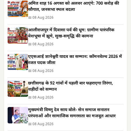
अमित शाह 16 अगस्त को अलवर आएंगे: 700 करोड़ की
सौगात, जनसभा स्थल बदला
📅 08 Aug 2026
आलीराजपुर में दिवासा पर्व की धूम: ग्रामीण पारंपरिक
वेशभूषा में झूमे, सुख-समृद्धि की कामना
📅 08 Aug 2026
एएसआई ज्ञानेश्वरी यादव का सम्मान: कॉमनवेल्थ 2026 में
रजत पदक जीता
📅 08 Aug 2026
छत्तीसगढ़ के 92 गांवों में पहली बार फहराएगा तिरंगा,
शहीदों को सम्मान
📅 08 Aug 2026
मुख्यमंत्री विष्णु देव साय बोले- सेन समाज सनातन
परंपराओं और सामाजिक समरसता का मजबूत आधार
📅 08 Aug 2026