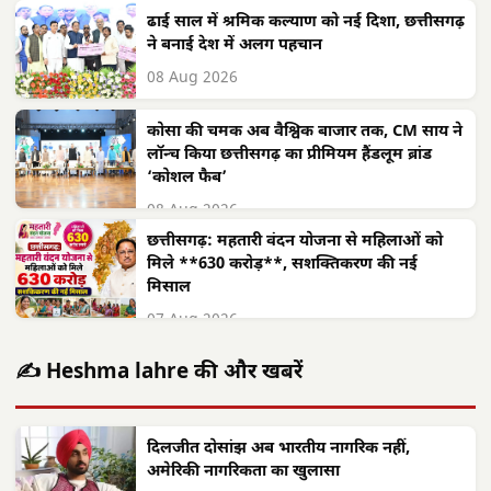
ढाई साल में श्रमिक कल्याण को नई दिशा, छत्तीसगढ़
ने बनाई देश में अलग पहचान
08 Aug 2026
कोसा की चमक अब वैश्विक बाजार तक, CM साय ने
लॉन्च किया छत्तीसगढ़ का प्रीमियम हैंडलूम ब्रांड
‘कोशल फैब’
08 Aug 2026
छत्तीसगढ़: महतारी वंदन योजना से महिलाओं को
मिले **630 करोड़**, सशक्तिकरण की नई
मिसाल
07 Aug 2026
✍️ Heshma lahre की और खबरें
दिलजीत दोसांझ अब भारतीय नागरिक नहीं,
अमेरिकी नागरिकता का खुलासा