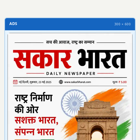
ADS
300 × 600