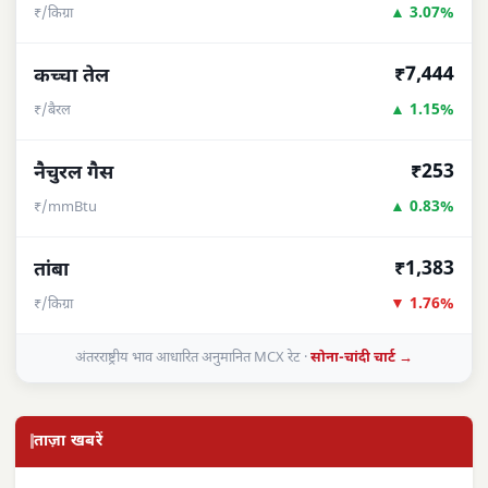
▲ 3.07%
₹/किग्रा
₹7,444
कच्चा तेल
▲ 1.15%
₹/बैरल
₹253
नैचुरल गैस
▲ 0.83%
₹/mmBtu
₹1,383
तांबा
▼ 1.76%
₹/किग्रा
अंतरराष्ट्रीय भाव आधारित अनुमानित MCX रेट ·
सोना-चांदी चार्ट →
ताज़ा खबरें