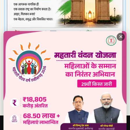
✕
Read our daily newspaper
दबंग
आवाज़