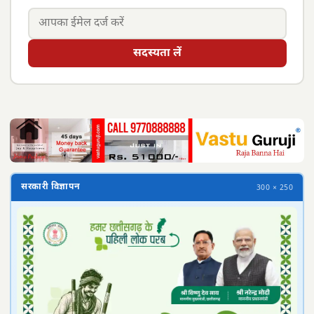
सदस्यता लें
सरकारी विज्ञापन
300 × 250