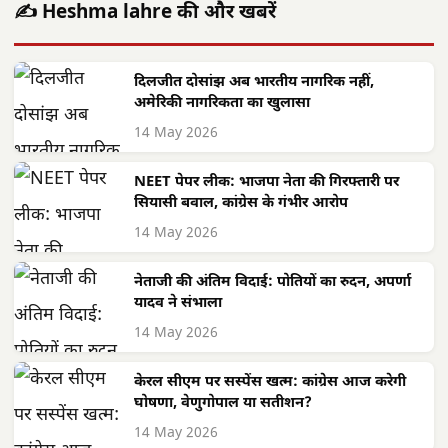
✍️ Heshma lahre की और खबरें
दिलजीत दोसांझ अब भारतीय नागरिक नहीं,
अमेरिकी नागरिकता का खुलासा
14 May 2026
NEET पेपर लीक: भाजपा नेता की गिरफ्तारी पर
सियासी बवाल, कांग्रेस के गंभीर आरोप
14 May 2026
नेताजी की अंतिम विदाई: पोतियों का रुदन, अपर्णा
यादव ने संभाला
14 May 2026
केरल सीएम पर सस्पेंस खत्म: कांग्रेस आज करेगी
घोषणा, वेणुगोपाल या सतीशन?
14 May 2026