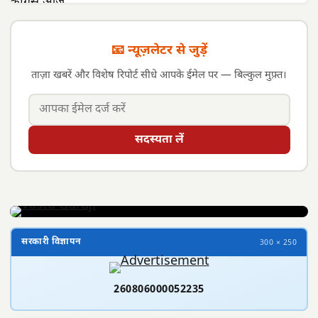
📧 न्यूज़लेटर से जुड़ें
ताज़ा खबरें और विशेष रिपोर्ट सीधे आपके ईमेल पर — बिल्कुल मुफ़्त।
सदस्यता लें
सरकारी विज्ञापन
300 × 250
260806000052235