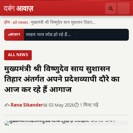
दबंग
आवाज़
होम
›
all news
›
मुख्यमंत्री श्री विष्णुदेव साय सुशासन तिहार अंतर्गत अपने…
बाज़ार
लाइव भाव लोड हो रहे हैं…
ALL NEWS
मुख्यमंत्री श्री विष्णुदेव साय सुशासन
तिहार अंतर्गत अपने प्रदेशव्यापी दौरे का
आज कर रहे हैं आगाज
✍️
Rana Sikander
📅 03 May 2026
⏱️ 1 मिनट पढ़ें