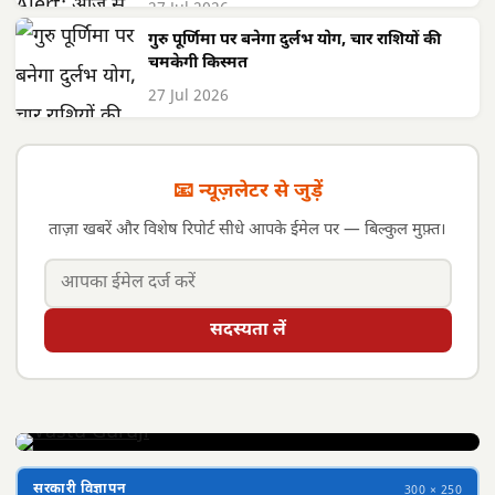
27 Jul 2026
गुरु पूर्णिमा पर बनेगा दुर्लभ योग, चार राशियों की
चमकेगी किस्मत
27 Jul 2026
📧 न्यूज़लेटर से जुड़ें
ताज़ा खबरें और विशेष रिपोर्ट सीधे आपके ईमेल पर — बिल्कुल मुफ़्त।
सदस्यता लें
सरकारी विज्ञापन
300 × 250