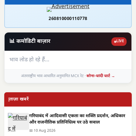
260810000110778
📊 कमोडिटी बाज़ार
LIVE
भाव लोड हो रहे हैं…
अंतरराष्ट्रीय भाव आधारित अनुमानित MCX रेट ·
सोना-चांदी चार्ट →
ताज़ा खबरें
गरियाबंद में आदिवासी एकता का शक्ति प्रदर्शन, अधिकार
और राजनीतिक प्रतिनिधित्व पर उठे सवाल
📅 10 Aug 2026