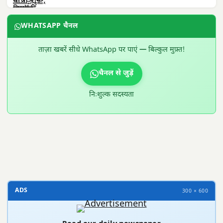
WHATSAPP चैनल
ताज़ा खबरें सीधे WhatsApp पर पाएं — बिल्कुल मुफ़्त!
चैनल से जुड़ें
निःशुल्क सदस्यता
300 × 100
ADS
300 × 600