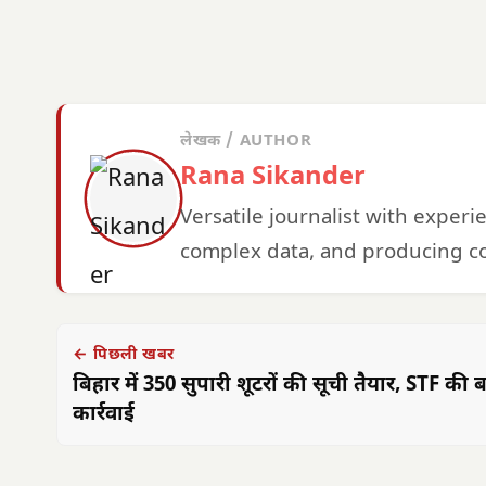
लेखक / AUTHOR
Rana Sikander
Versatile journalist with exper
complex data, and producing co
← पिछली खबर
बिहार में 350 सुपारी शूटरों की सूची तैयार, STF की ब
कार्रवाई