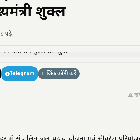
यमंत्री शुक्ल
 पढ़ें
Telegram
लिंक कॉपी करें
⚠️ खब
 रीवा शहर में संचालित जल प्रदाय योजना एवं सीवरेज परिय