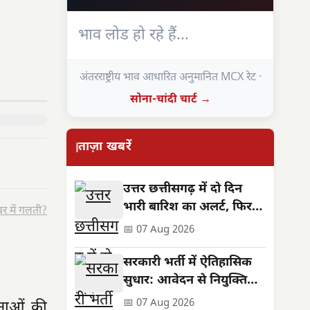
भाव लोड हो रहे हैं…
अंतरराष्ट्रीय भाव आधारित अनुमानित MCX रेट ·
सोना-चांदी चार्ट →
ताज़ा खबरें
उत्तर छत्तीसगढ़ में दो दिन
भारी बारिश का अलर्ट, फिर
र में गलती?
थमेगा जोर
📅 07 Aug 2026
सरकारी भर्ती में ऐतिहासिक
सुधार: आवेदन से नियुक्ति
तक सब समयबद्ध व
📅 07 Aug 2026
ोजनाओं की