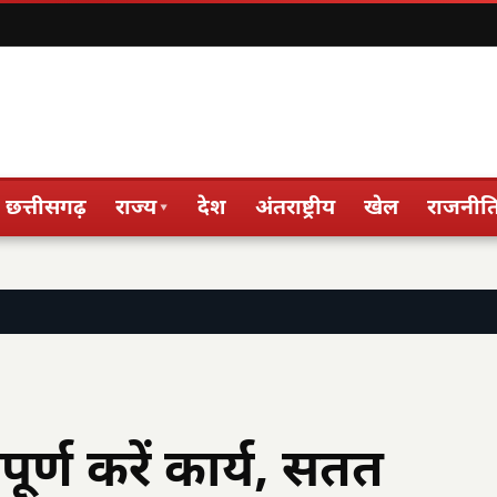
छत्तीसगढ़
राज्य
देश
अंतराष्ट्रीय
खेल
राजनीत
▾
ूर्ण करें कार्य, सतत