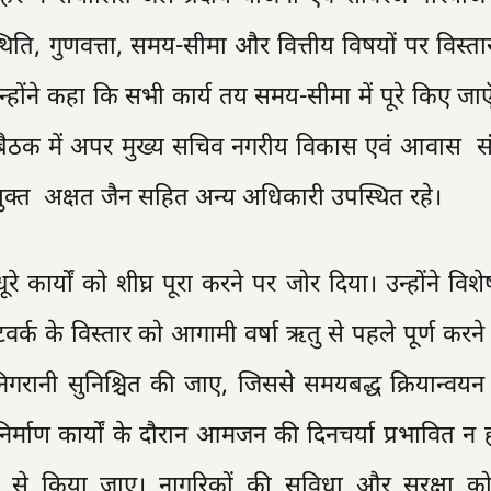
 स्थिति, गुणवत्ता, समय-सीमा और वित्तीय विषयों पर विस्तार
होंने कहा कि सभी कार्य तय समय-सीमा में पूरे किए जाए
।बैठक में अपर मुख्य सचिव नगरीय विकास एवं आवास सं
ुक्त अक्षत जैन सहित अन्य अधिकारी उपस्थित रहे।
रे कार्यों को शीघ्र पूरा करने पर जोर दिया। उन्होंने विश
क के विस्तार को आगामी वर्षा ऋतु से पहले पूर्ण करने के
निगरानी सुनिश्चित की जाए, जिससे समयबद्ध क्रियान्वयन 
र्माण कार्यों के दौरान आमजन की दिनचर्या प्रभावित न 
के से किया जाए। नागरिकों की सुविधा और सुरक्षा को 