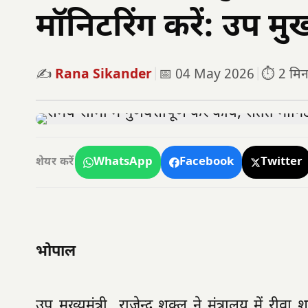
मॉनिटरिंग करें: उप मुख्
✍️
Rana Sikander
|
📅 04 May 2026
|
⏱️ 2 मिनट
WhatsApp
Facebook
Twitter
शेयर करें
भोपाल
उप मुख्यमंत्री राजेन्द्र शुक्ल ने मंत्रालय में