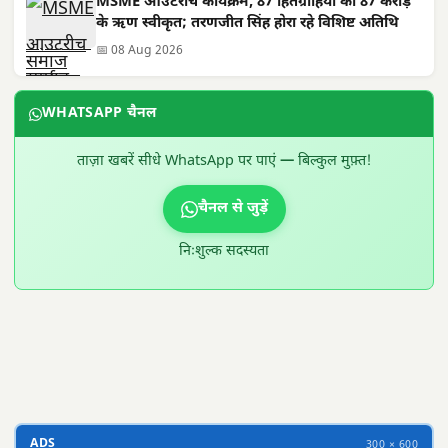
MSME आउटरीच कार्यक्रम, 87 हितग्राहियों को 87 करोड़
के ऋण स्वीकृत; तरणजीत सिंह होरा रहे विशिष्ट अतिथि
📅 08 Aug 2026
WHATSAPP चैनल
ताज़ा खबरें सीधे WhatsApp पर पाएं — बिल्कुल मुफ़्त!
चैनल से जुड़ें
निःशुल्क सदस्यता
300 × 100
ADS
300 × 600