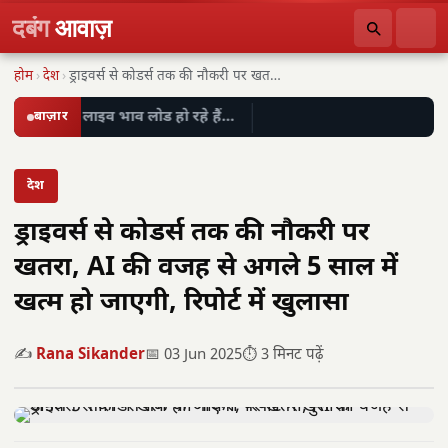
दबंग
आवाज़
होम
›
देश
›
ड्राइवर्स से कोडर्स तक की नौकरी पर खतरा,…
बाज़ार
लाइव भाव लोड हो रहे हैं…
देश
ड्राइवर्स से कोडर्स तक की नौकरी पर
खतरा, AI की वजह से अगले 5 साल में
खत्म हो जाएगी, रिपोर्ट में खुलासा
✍️
Rana Sikander
📅 03 Jun 2025
⏱️ 3 मिनट पढ़ें