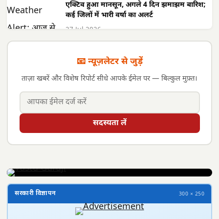
एक्टिव हुआ मानसून, अगले 4 दिन झमाझम बारिश;
कई जिलों में भारी वर्षा का अलर्ट
27 Jul 2026
📧 न्यूज़लेटर से जुड़ें
ताज़ा खबरें और विशेष रिपोर्ट सीधे आपके ईमेल पर — बिल्कुल मुफ़्त।
सदस्यता लें
सरकारी विज्ञापन
300 × 250