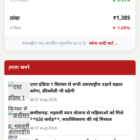
▲ 0.95%
₹/mmBtu
₹1,385
तांबा
▼ 1.65%
₹/किग्रा
अंतरराष्ट्रीय भाव आधारित अनुमानित MCX रेट ·
सोना-चांदी चार्ट →
ताज़ा खबरें
एयर इंडिया 1 सितंबर से सभी अंतरराष्ट्रीय उड़ानें बहाल
करेगा, फ्रीक्वेंसी भी बढ़ेगी
📅 07 Aug 2026
छत्तीसगढ़: महतारी वंदन योजना से महिलाओं को मिले
**630 करोड़**, सशक्तिकरण की नई मिसाल
📅 07 Aug 2026