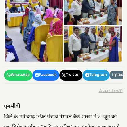
WhatsApp
Facebook
Twitter
Telegram
लिंक कॉ
⚠️ खबर में गलती?
एमसीबी
जिले के मनेन्द्रगढ़ स्थित पंजाब नेशनल बैंक शाखा में 2 जून को