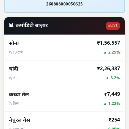
260808000050625
📊 कमोडिटी बाज़ार
LIVE
₹1,56,557
सोना
▲ 2.25%
₹/10 ग्राम
₹2,26,387
चांदी
▲ 3.2%
₹/किग्रा
₹7,449
कच्चा तेल
▲ 1.23%
₹/बैरल
₹254
नैचुरल गैस