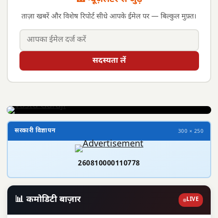
ताज़ा खबरें और विशेष रिपोर्ट सीधे आपके ईमेल पर — बिल्कुल मुफ़्त।
सदस्यता लें
सरकारी विज्ञापन
300 × 250
260810000110778
📊 कमोडिटी बाज़ार
LIVE