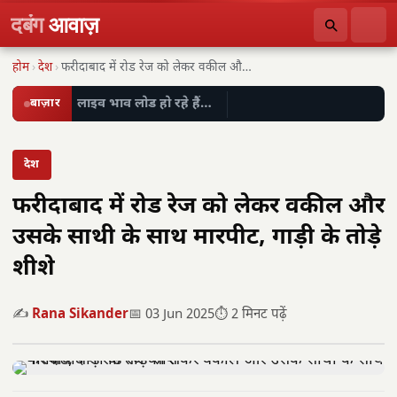
दबंग
आवाज़
होम
›
देश
›
फरीदाबाद में रोड रेज को लेकर वकील और…
बाज़ार
लाइव भाव लोड हो रहे हैं…
देश
फरीदाबाद में रोड रेज को लेकर वकील और
उसके साथी के साथ मारपीट, गाड़ी के तोड़े
शीशे
✍️
Rana Sikander
📅 03 Jun 2025
⏱️ 2 मिनट पढ़ें