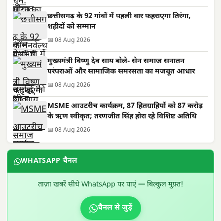
छत्तीसगढ़ के 92 गांवों में पहली बार फहराएगा तिरंगा,
शहीदों को सम्मान
📅 08 Aug 2026
मुख्यमंत्री विष्णु देव साय बोले- सेन समाज सनातन
परंपराओं और सामाजिक समरसता का मजबूत आधार
📅 08 Aug 2026
MSME आउटरीच कार्यक्रम, 87 हितग्राहियों को 87 करोड़
के ऋण स्वीकृत; तरणजीत सिंह होरा रहे विशिष्ट अतिथि
📅 08 Aug 2026
WHATSAPP चैनल
ताज़ा खबरें सीधे WhatsApp पर पाएं — बिल्कुल मुफ़्त!
चैनल से जुड़ें