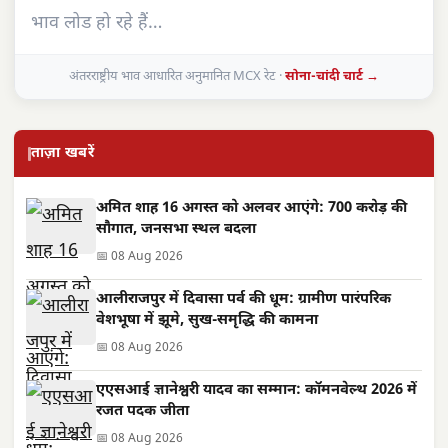
भाव लोड हो रहे हैं…
अंतरराष्ट्रीय भाव आधारित अनुमानित MCX रेट ·
सोना-चांदी चार्ट →
ताज़ा खबरें
अमित शाह 16 अगस्त को अलवर आएंगे: 700 करोड़ की
सौगात, जनसभा स्थल बदला
📅 08 Aug 2026
आलीराजपुर में दिवासा पर्व की धूम: ग्रामीण पारंपरिक
वेशभूषा में झूमे, सुख-समृद्धि की कामना
📅 08 Aug 2026
एएसआई ज्ञानेश्वरी यादव का सम्मान: कॉमनवेल्थ 2026 में
रजत पदक जीता
📅 08 Aug 2026