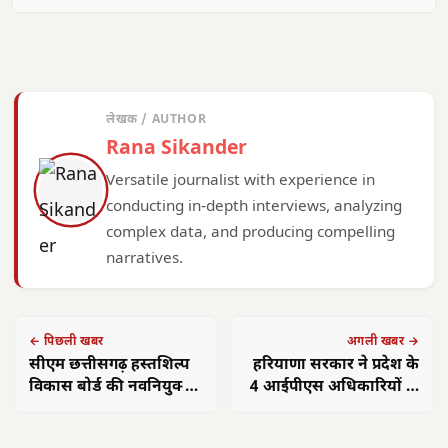
लेखक / AUTHOR
Rana Sikander
Versatile journalist with experience in
conducting in-depth interviews, analyzing
complex data, and producing compelling
narratives.
← पिछली खबर
अगली खबर →
सीएम छत्तीसगढ़ हस्तशिल्प
हरियाणा सरकार ने प्रदेश के
विकास बोर्ड की नवनियुक्त
4 आईपीएस अधिकारियों के
अध्यक्ष शालिनी राजपूत के
तबादलों के आदेश जारी
पदभार ग्रहण समारोह में हुए
किए