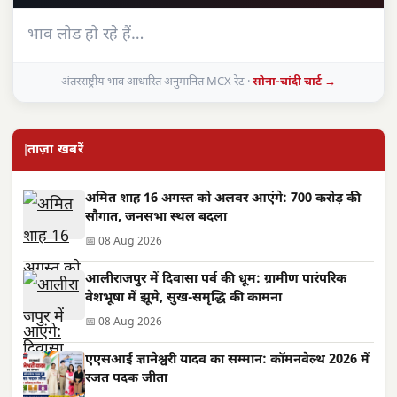
भाव लोड हो रहे हैं…
अंतरराष्ट्रीय भाव आधारित अनुमानित MCX रेट ·
सोना-चांदी चार्ट →
ताज़ा खबरें
अमित शाह 16 अगस्त को अलवर आएंगे: 700 करोड़ की
सौगात, जनसभा स्थल बदला
📅 08 Aug 2026
आलीराजपुर में दिवासा पर्व की धूम: ग्रामीण पारंपरिक
वेशभूषा में झूमे, सुख-समृद्धि की कामना
📅 08 Aug 2026
एएसआई ज्ञानेश्वरी यादव का सम्मान: कॉमनवेल्थ 2026 में
रजत पदक जीता