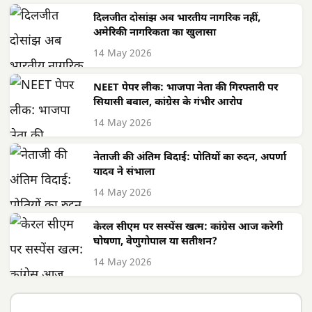
दिलजीत दोसांझ अब भारतीय नागरिक नहीं,
अमेरिकी नागरिकता का खुलासा
14 May 2026
NEET पेपर लीक: भाजपा नेता की गिरफ्तारी पर
सियासी बवाल, कांग्रेस के गंभीर आरोप
14 May 2026
नेताजी की अंतिम विदाई: पोतियों का रुदन, अपर्णा
यादव ने संभाला
14 May 2026
केरल सीएम पर सस्पेंस खत्म: कांग्रेस आज करेगी
घोषणा, वेणुगोपाल या सतीशन?
14 May 2026