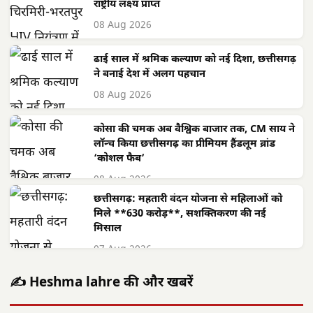
राष्ट्रीय लक्ष्य प्राप्त
08 Aug 2026
ढाई साल में श्रमिक कल्याण को नई दिशा, छत्तीसगढ़
ने बनाई देश में अलग पहचान
08 Aug 2026
कोसा की चमक अब वैश्विक बाजार तक, CM साय ने
लॉन्च किया छत्तीसगढ़ का प्रीमियम हैंडलूम ब्रांड
‘कोशल फैब’
08 Aug 2026
छत्तीसगढ़: महतारी वंदन योजना से महिलाओं को
मिले **630 करोड़**, सशक्तिकरण की नई
मिसाल
07 Aug 2026
✍️ Heshma lahre की और खबरें