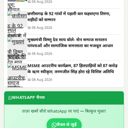
📅 08 Aug 2026
छत्तीसगढ़ के 92 गांवों में पहली बार फहराएगा तिरंगा,
शहीदों को सम्मान
📅 08 Aug 2026
मुख्यमंत्री विष्णु देव साय बोले- सेन समाज सनातन
परंपराओं और सामाजिक समरसता का मजबूत आधार
📅 08 Aug 2026
MSME आउटरीच कार्यक्रम, 87 हितग्राहियों को 87 करोड़
के ऋण स्वीकृत; तरणजीत सिंह होरा रहे विशिष्ट अतिथि
📅 08 Aug 2026
WHATSAPP चैनल
ताज़ा खबरें सीधे WhatsApp पर पाएं — बिल्कुल मुफ़्त!
चैनल से जुड़ें